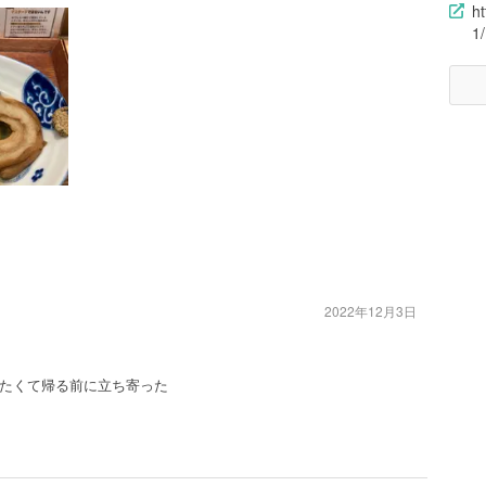
h
1
2022年12月3日
たくて帰る前に立ち寄った