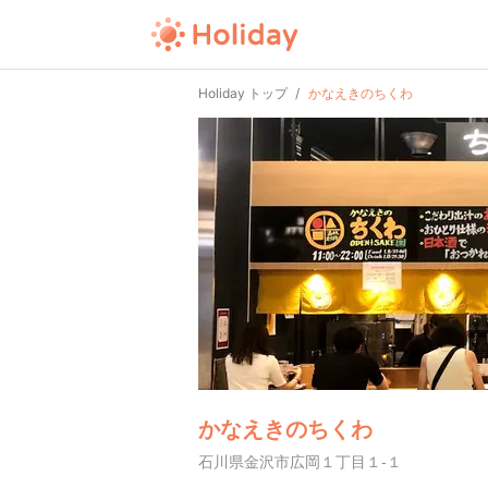
Holiday トップ
かなえきのちくわ
かなえきのちくわ
石川県金沢市広岡１丁目１-１