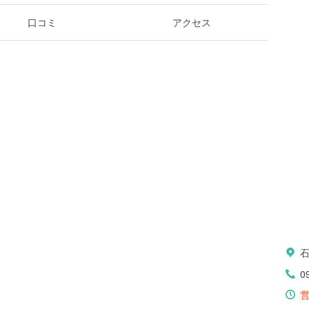
口コミ
アクセス
0