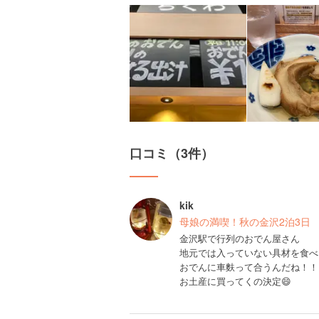
口コミ（3件）
kik
母娘の満喫！秋の金沢2泊3日
金沢駅で行列のおでん屋さん
地元では入っていない具材を食べ
おでんに車麩って合うんだね！！
お土産に買ってくの決定😄