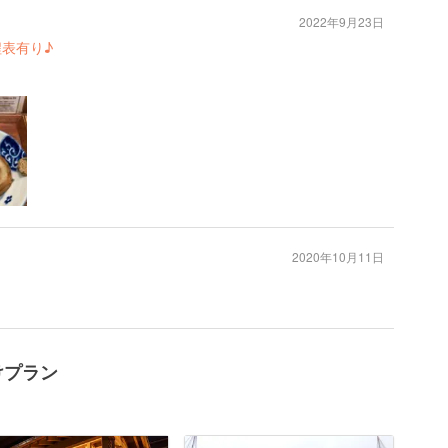
2022年9月23日
程表有り♪
2020年10月11日
けプラン