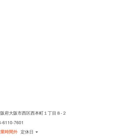
大阪府大阪市西区西本町１丁目８-２
6-6110-7601
営業時間外
定休日