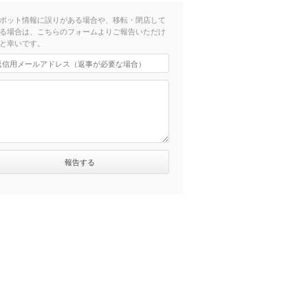
ポット情報に誤りがある場合や、移転・閉店して
る場合は、こちらのフォームよりご報告いただけ
と幸いです。