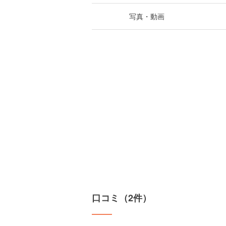
写真・動画
口コミ（2件）