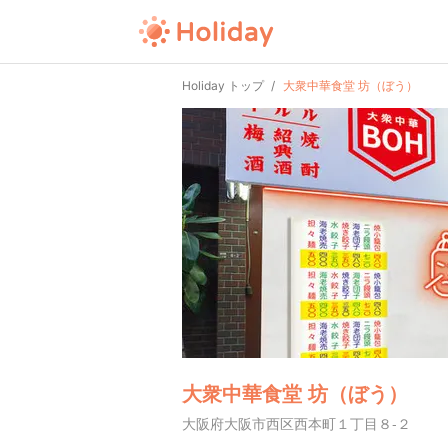
Holiday トップ
大衆中華食堂 坊（ぼう）
大衆中華食堂 坊（ぼう）
大阪府大阪市西区西本町１丁目８-２