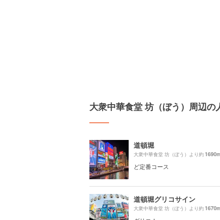
大衆中華食堂 坊（ぼう）周辺の
道頓堀
1690
大衆中華食堂 坊（ぼう）より約
ど定番コース
道頓堀グリコサイン
1670
大衆中華食堂 坊（ぼう）より約