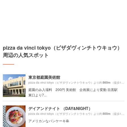
pizza da vinci tokyo（ピザダヴィンチトウキョウ）
周辺の人気スポット
東京都庭園美術館
860m
pizza da vinci tokyo（ピザダヴィンチトウキョウ）より約
（徒歩15分）
庭園のみ入場料 200円 美術館 企画展により変動 目黒駅
東口より7...
デイアンドナイト （DAY&NIGHT）
800m
pizza da vinci tokyo（ピザダヴィンチトウキョウ）より約
（徒歩14分）
アメリカンなパンケーキ🥞