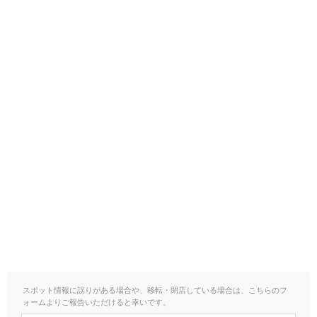
スポット情報に誤りがある場合や、移転・閉店している場合は、こちらのフ
ォームよりご報告いただけると幸いです。