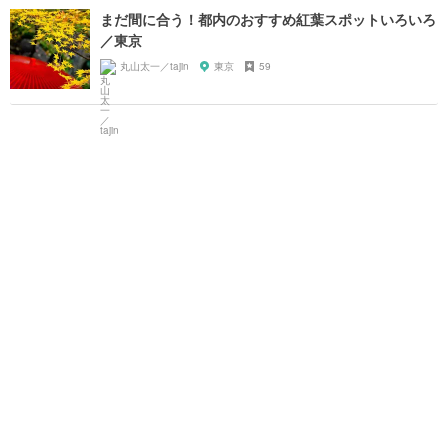
まだ間に合う！都内のおすすめ紅葉スポットいろいろ
／東京
丸山太一／tajin
東京
59