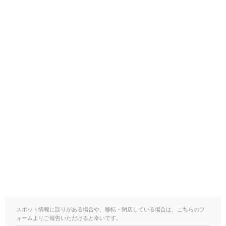
スポット情報に誤りがある場合や、移転・閉店している場合は、こちらのフ
ォームよりご報告いただけると幸いです。