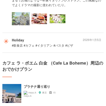
まるでお城のような一軒家イタリアンレストラン。この風貌なの
でよくドラマの撮影に使われていたり。
Holiday
2026年1月5日
#飲食店 #カフェ #イタリアン #パスタ #ピザ
カフェ ラ・ボエム 白金 （Cafe La Boheme）周辺の
おでかけプラン
プラチナ通り巡り
mayu.k
東京
15