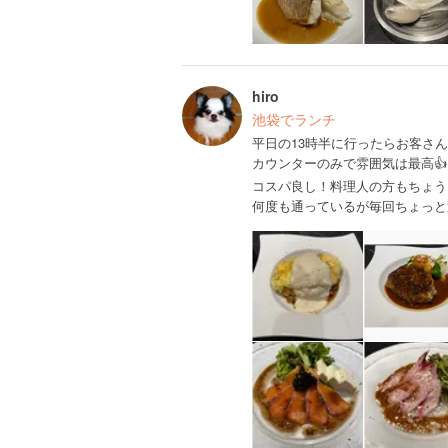
hiro
池袋でランチ
平日の13時半に行ったらお客さん
カウンターのみで雰囲気は最高👍
コスパ良し！料理人の方もちょう
何度も通っているが毎回ちょっと