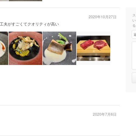
ス
2020年10月27日
い
工夫がすごくてクオリティが高い
る
2020年7月6日