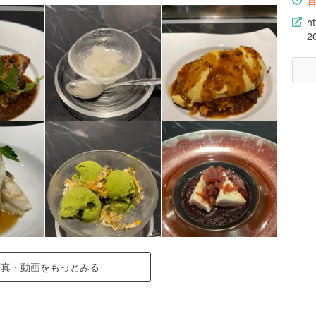
h
2
写真・動画をもっとみる