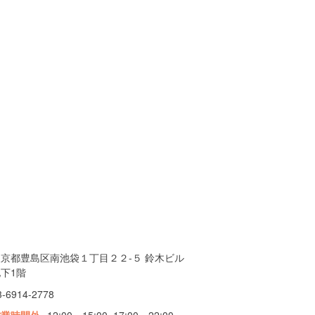
東京都豊島区南池袋１丁目２２-５ 鈴木ビル
下1階
3-6914-2778