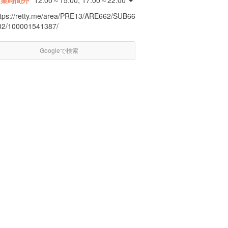
営業時間外
12:00～15:00, 17:00～22:00
ttps://retty.me/area/PRE13/ARE662/SUB66
02/100001541387/
Googleで検索