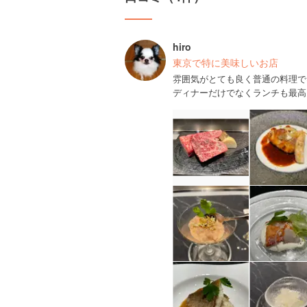
hiro
東京で特に美味しいお店
雰囲気がとても良く普通の料理で
ディナーだけでなくランチも最高