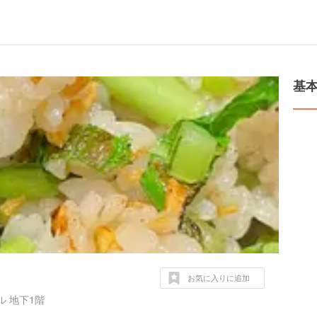
基
お気に入りに追加
 地下1階