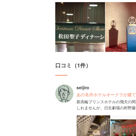
口コミ（1件）
seijiro
あの名作ホテルオークラが建て
新高輪プリンスホテルの飛天の間
しれませんが、日生劇場の村野藤