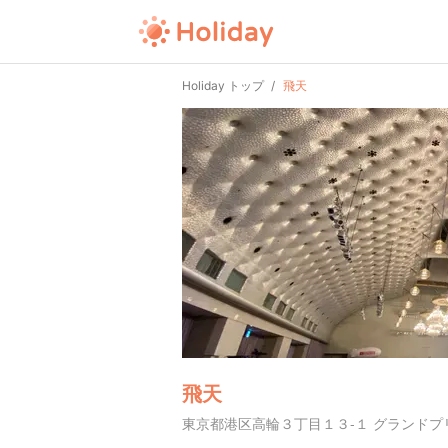
Holiday トップ
飛天
飛天
東京都港区高輪３丁目１３-１ グランド