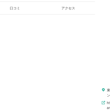
口コミ
アクセス
ht
ar