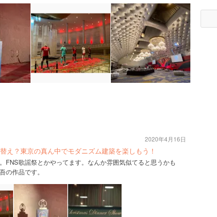
2020年4月16日
替え？東京の真ん中でモダニズム建築を楽しもう！
。FNS歌謡祭とかやってます。なんか雰囲気似てると思うかも
吾の作品です。