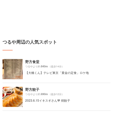
つるや周辺の人気スポット
野方食堂
840m
つるやより約
（徒歩14分）
【大橋くん】テレビ東京「黄金の定食」ロケ地
野方餃子
690m
つるやより約
（徒歩12分）
2023.6.15イキスギさん💙 焼餃子