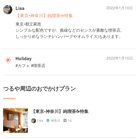
Lisa
2022年1月10日
【東京•神奈川】純喫茶☕️特集
東京•都立家政
シンプルな配色ですが、曲線などのセンスが素敵な喫茶店。
しっかりめなランチ(ハンバーグやオムライス)もあります。
Holiday
2022年1月10日
#カフェ #喫茶店
つるや周辺のおでかけプラン
【東京•神奈川】純喫茶☕️特集
Lisa
神奈川
16