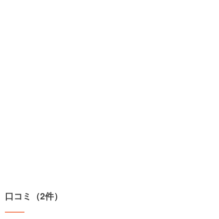
口コミ（2件）