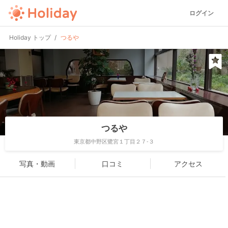
ログイン
Holiday トップ
つるや
つるや
東京都中野区鷺宮１丁目２７-３
写真・動画
口コミ
アクセス