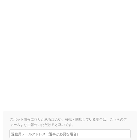
スポット情報に誤りがある場合や、移転・閉店している場合は、こちらのフ
ォームよりご報告いただけると幸いです。