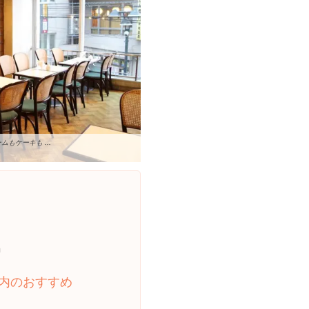
もケーキも ...

内のおすすめ