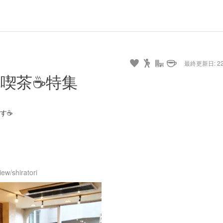
最終更新日: 22/
喫茶☕️特集
☕️
ew/shiratori