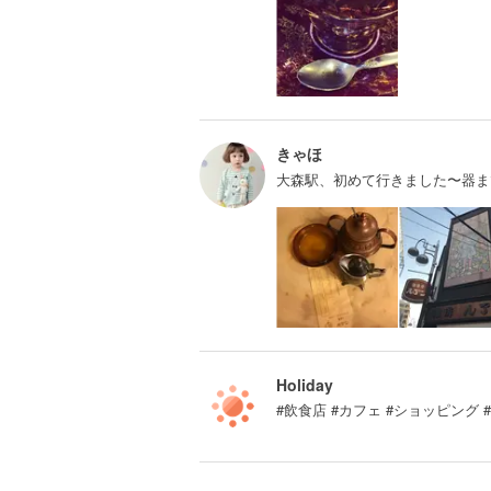
きゃほ
大森駅、初めて行きました〜器ま
Holiday
#飲食店 #カフェ #ショッピング 