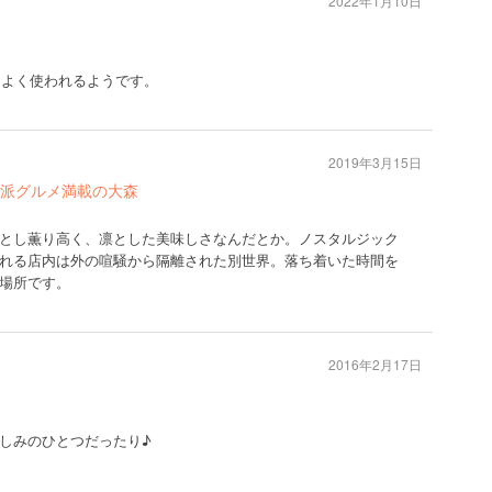
2022年1月10日
もよく使われるようです。
2019年3月15日
派グルメ満載の大森
とし薫り高く、凛とした美味しさなんだとか。ノスタルジック
れる店内は外の喧騒から隔離された別世界。落ち着いた時間を
場所です。
2016年2月17日
しみのひとつだったり♪