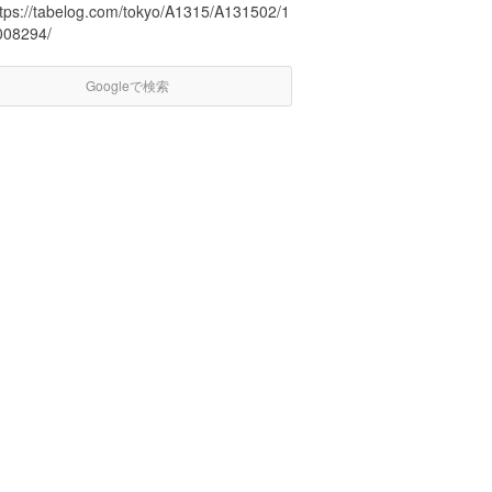
ttps://tabelog.com/tokyo/A1315/A131502/1
008294/
Googleで検索