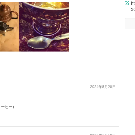
h
3
2024年8月20日
ーヒー)