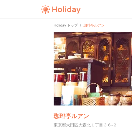
Holiday トップ
珈琲亭ルアン
珈琲亭ルアン
東京都大田区大森北１丁目３６-２