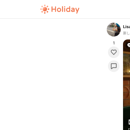
Lis
新
1