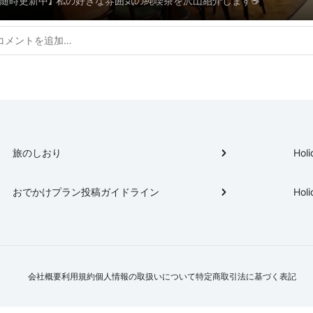
【随時更新中】 私の好きな雰囲気の純喫茶を沢山紹介します☕️
旅のしおり
Holi
おでかけプラン投稿ガイドライン
Holi
会社概要
利用規約
個人情報の取扱いについて
特定商取引法に基づく表記