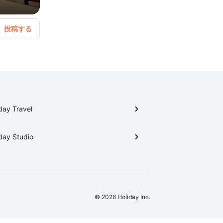
day Travel
day Studio
© 2026 Holiday Inc.