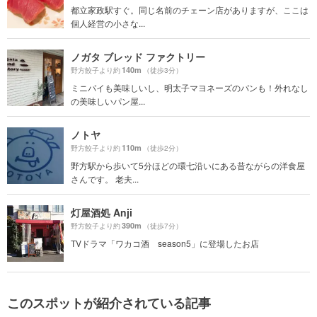
都立家政駅すぐ。同じ名前のチェーン店がありますが、ここは
個人経営の小さな...
ノガタ ブレッド ファクトリー
140m
野方餃子より約
（徒歩3分）
ミニパイも美味しいし、明太子マヨネーズのパンも！外れなし
の美味しいパン屋...
ノトヤ
110m
野方餃子より約
（徒歩2分）
野方駅から歩いて5分ほどの環七沿いにある昔ながらの洋食屋
さんです。 老夫...
灯屋酒処 Anji
390m
野方餃子より約
（徒歩7分）
TVドラマ「ワカコ酒 season5」に登場したお店
このスポットが紹介されている記事