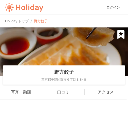
ログイン
Holiday トップ
野方餃子
野方餃子
東京都中野区野方６丁目１８-８
写真・動画
口コミ
アクセス