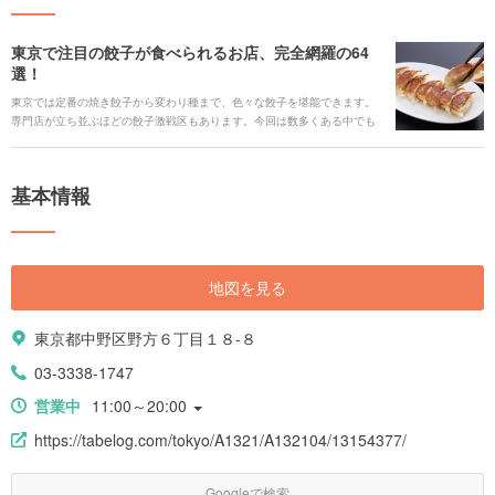
東京で注目の餃子が食べられるお店、完全網羅の64
選！
東京では定番の焼き餃子から変わり種まで、色々な餃子を堪能できます。
専門店が立ち並ぶほどの餃子激戦区もあります。今回は数多くある中でも
特に人気の餃子が食べられるお店64選をご紹介します！
基本情報
地図を見る
東京都中野区野方６丁目１８-８
03-3338-1747
営業中
11:00～20:00
https://tabelog.com/tokyo/A1321/A132104/13154377/
Googleで検索