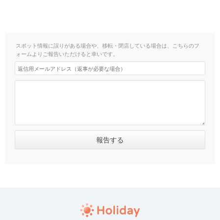
スポット情報に誤りがある場合や、移転・閉店している場合は、こちらのフ
ォームよりご報告いただけると幸いです。