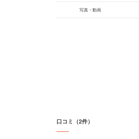
写真・動画
口コミ（2件）