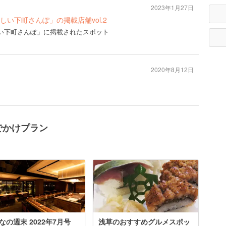
2023年1月27日
号「新しい下町さんぽ」の掲載店舗vol.2
号「新しい下町さんぽ」に掲載されたスポット
2020年8月12日
おでかけプラン
なの週末 2022年7月号
浅草のおすすめグルメスポッ