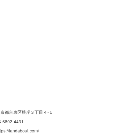
東京都台東区根岸３丁目４-５
3-6802-4431
tps://landabout.com/