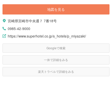
地図を見る
宮崎県宮崎市中央通７ 7番18号
0985-42-9000
https://www.superhotel.co.jp/s_hotels/p_miyazaki/
Googleで検索
一休で詳細をみる
楽天トラベルで詳細をみる