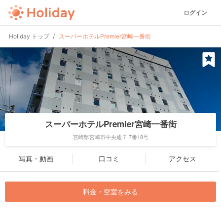
ログイン
Holiday トップ
スーパーホテルPremier宮崎一番街
スーパーホテルPremier宮崎一番街
宮崎県宮崎市中央通７ 7番18号
写真・動画
口コミ
アクセス
料金・空室をみる