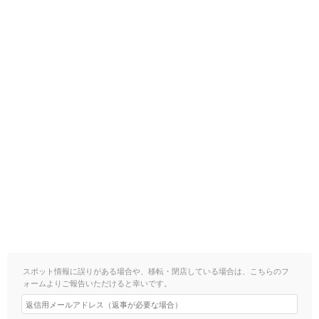
スポット情報に誤りがある場合や、移転・閉店している場合は、こちらのフ
ォームよりご報告いただけると幸いです。