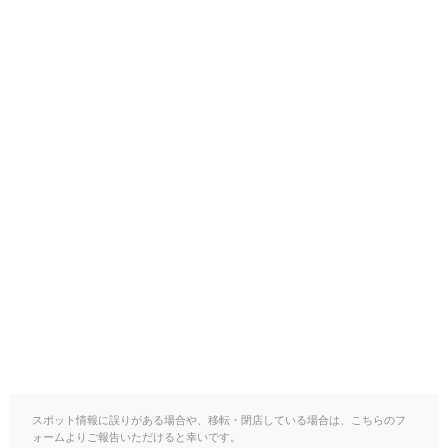
スポット情報に誤りがある場合や、移転・閉店している場合は、こちらのフ
ォームよりご報告いただけると幸いです。