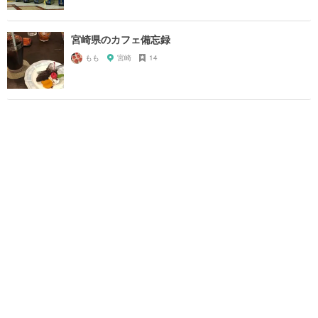
宮崎県のカフェ備忘録
もも
宮崎
14