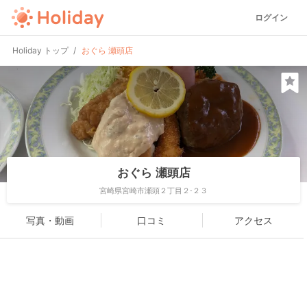
ログイン
Holiday トップ
おぐら 瀬頭店
おぐら 瀬頭店
宮崎県宮崎市瀬頭２丁目２-２３
写真・動画
口コミ
アクセス