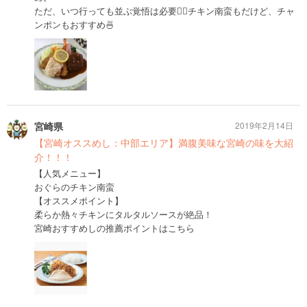
ただ、いつ行っても並ぶ覚悟は必要✊🏻チキン南蛮もだけど、チャ
ンポンもおすすめ🍜
宮崎県
2019年2月14日
【宮崎オススめし：中部エリア】満腹美味な宮崎の味を大紹
介！！！
【人気メニュー】
おぐらのチキン南蛮
【オススメポイント】
柔らか熱々チキンにタルタルソースが絶品！
宮崎おすすめしの推薦ポイントはこちら