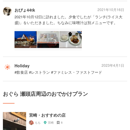
おぴょ44tk
2021年10月16日
2021年10月12日に訪れました。夕食でしたが「ランチ(ライス大
盛)」をいただきました。ちなみに味噌汁は別メニューです。
Holiday
2023年4月1日
#飲食店 #レストラン #ファミレス・ファストフード
おぐら 瀬頭店周辺のおでかけプラン
宮崎・おすすめの店
もも
宮崎
6