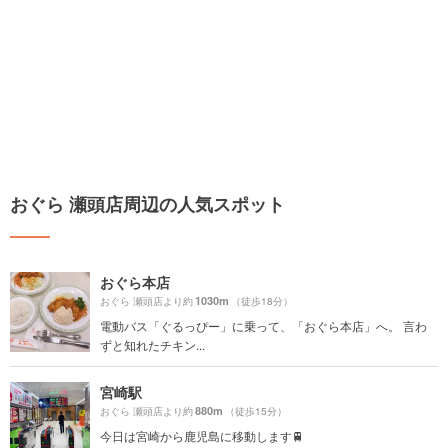
おぐら 瀬頭店周辺の人気スポット
おぐら本店
1030m
おぐら 瀬頭店より約
（徒歩18分）
電動バス「ぐるっぴー」に乗って、「おぐら本店」へ。 言わ
ずと知れたチキン...
宮崎駅
880m
おぐら 瀬頭店より約
（徒歩15分）
今日は宮崎から鹿児島に移動します🚆