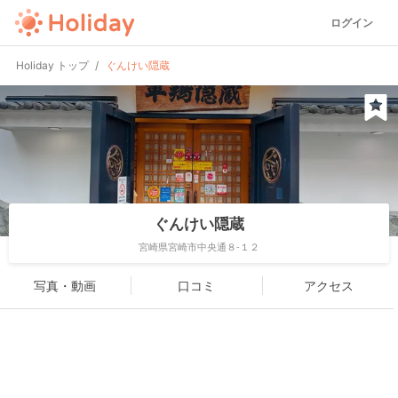
ログイン
Holiday トップ
ぐんけい隠蔵
ぐんけい隠蔵
宮崎県宮崎市中央通８-１２
写真・動画
口コミ
アクセス