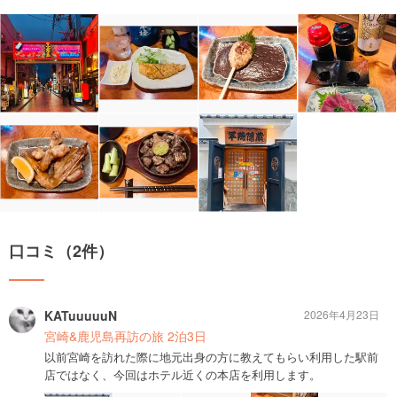
口コミ（2件）
KATuuuuuN
2026年4月23日
宮崎&鹿児島再訪の旅 2泊3日
以前宮崎を訪れた際に地元出身の方に教えてもらい利用した駅前
店ではなく、今回はホテル近くの本店を利用します。