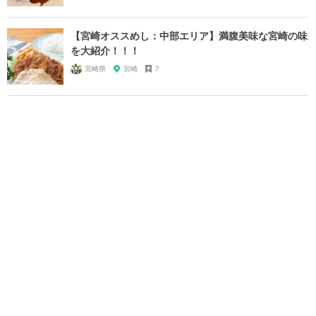
【宮崎オススめし：中部エリア】満腹美味な宮崎の味
を大紹介！！！
宮崎県
宮崎
7