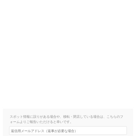
スポット情報に誤りがある場合や、移転・閉店している場合は、こちらのフ
ォームよりご報告いただけると幸いです。