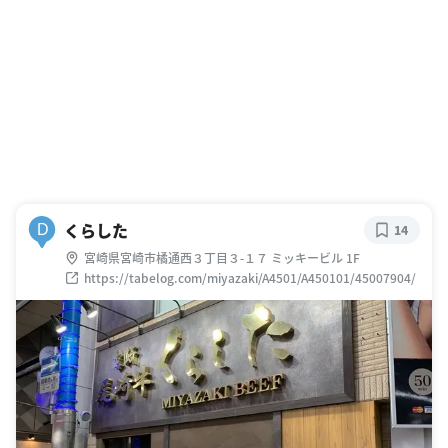
くらした
D
14
宮崎県宮崎市橘通西３丁目３-１７ ミッキービル 1F
https://tabelog.com/miyazaki/A4501/A450101/45007904/