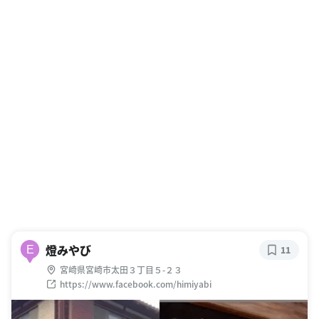
燈みやび
E
11
宮崎県宮崎市太田３丁目５-２３
https://www.facebook.com/himiyabi