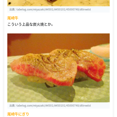
出典：
tabelog.com/miyazaki/A4501/A450101/45000748/dtlrvwlst
尾崎牛
こういう上品な炭火焼とか。
出典：
tabelog.com/miyazaki/A4501/A450101/45000748/dtlrvwlst
尾崎牛にぎり