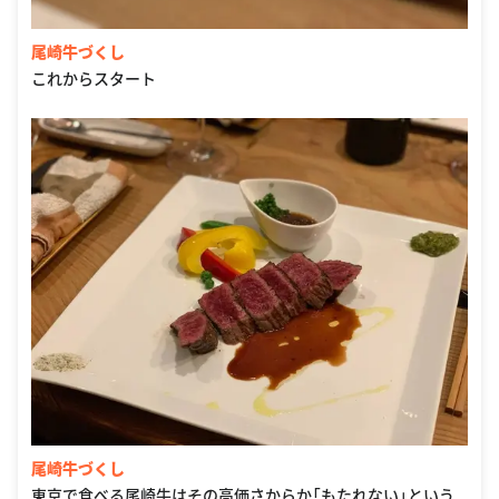
尾崎牛づくし
これからスタート
尾崎牛づくし
東京で食べる尾崎牛はその高価さからか「もたれない」という