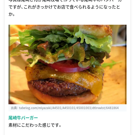
ですが、これがきっかけでお店で食べられるようになったと
か。
出典：
tabelog.com/miyazaki/A4501/A450101/45001003/dtlrvwlst/6481864
尾崎牛バーガー
素材にこだわった感じです。