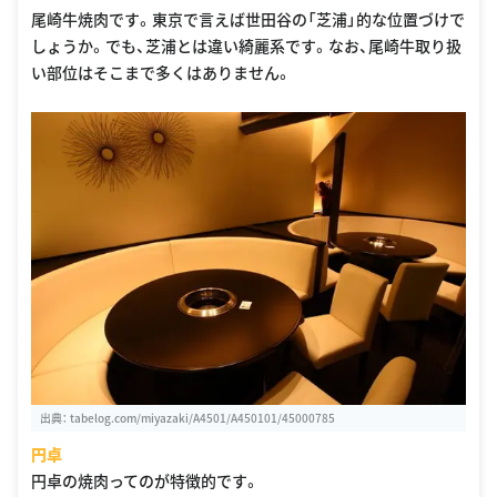
尾崎牛焼肉です。東京で言えば世田谷の「芝浦」的な位置づけで
しょうか。でも、芝浦とは違い綺麗系です。なお、尾崎牛取り扱
い部位はそこまで多くはありません。
出典：
tabelog.com/miyazaki/A4501/A450101/45000785
円卓
円卓の焼肉ってのが特徴的です。