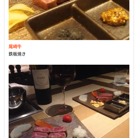
尾崎牛
鉄板焼き