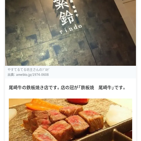
やすてるてる坊主さんのﾌﾞﾛｸﾞ
出典：
ameblo.jp/1974-0608
尾崎牛の鉄板焼き店です。店の冠が「鉄板焼 尾崎牛」です。