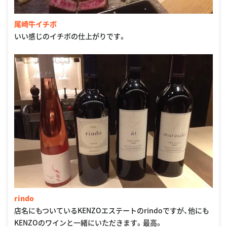
尾崎牛イチボ
いい感じのイチボの仕上がりです。
rindo
店名にもついているKENZOエステートのrindoですが、他にも
KENZOのワインと一緒にいただきます。最高。