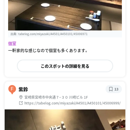
出典：
tabelog.com/miyazaki/A4501/A450101/45006971
個室
一軒家的な感じなので個室も多くあります。
このスポットの詳細を見る
紫鈴
F
13
宮崎県宮崎市中央通７−３０ 川崎ビル 1F
https://tabelog.com/miyazaki/A4501/A450101/45006999/