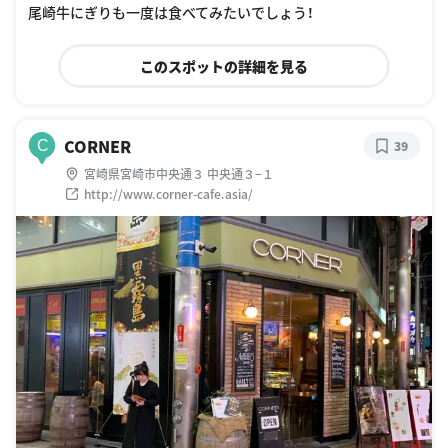
尾崎牛にぎりも一度は食べてみたいでしょう！
このスポットの詳細を見る
CORNER
C
39
宮崎県宮崎市中央通３ 中央通３−１
http://www.corner-cafe.asia/