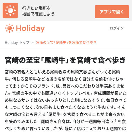
行きたい場所を
アプリで開く
地図で確認しよう
ログイン
Holiday トップ
宮崎の至宝「尾崎牛」を宮崎で食べ歩き
宮崎の至宝「尾崎牛」を宮崎で食べ歩き
宮崎の有名人ともいえる尾崎牧場の尾崎宗春さんがつくる尾崎
牛。何しろ宮崎牛など地域の名前ではなく自分の名前を付けちゃ
ってますからそのブランド、味、品質へのこだわりは半端ありませ
ん。宮崎の牛の中でも間違いなくトップレベル。育成期間が長いた
め単なるサシではないあっさりとした脂になるそうで、毎日食べて
もしつこくなく、次の日もまた食べたくなるような牛肉です。そん
な宮崎の宝とも言える「尾崎牛」を宮崎で食べることが出来るお店
を集めてみました。尾崎さん自身は、自分が一週間毎日違う店を食
べ歩くためと言っていましたが、既に７店はこえており１週間では