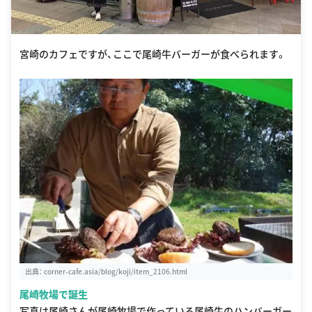
宮崎のカフェですが、ここで尾崎牛バーガーが食べられます。
出典：
corner-cafe.asia/blog/koji/item_2106.html
尾崎牧場で誕生
写真は尾崎さんが尾崎牧場で作っている尾崎牛のハンバーガー