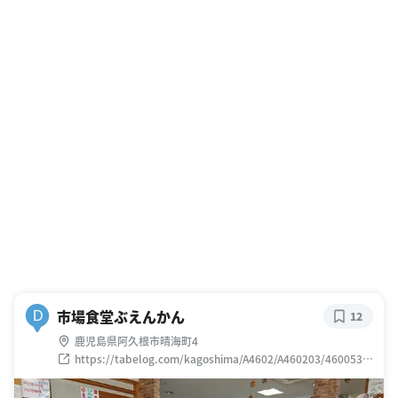
市場食堂ぶえんかん
D
12
鹿児島県阿久根市晴海町4
https://tabelog.com/kagoshima/A4602/A460203/4600533
9/