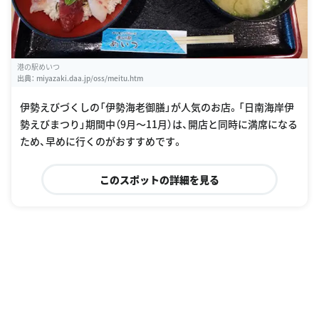
港の駅めいつ
出典：
miyazaki.daa.jp/oss/meitu.htm
伊勢えびづくしの「伊勢海老御膳」が人気のお店。「日南海岸伊
勢えびまつり」期間中（9月〜11月）は、開店と同時に満席になる
ため、早めに行くのがおすすめです。
このスポットの詳細を見る