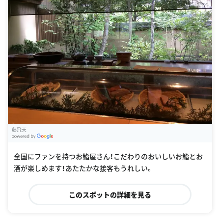
藤飛天
G
oogle Places
全国にファンを持つお鮨屋さん！こだわりのおいしいお鮨とお
酒が楽しめます！あたたかな接客もうれしい。
このスポットの詳細を見る