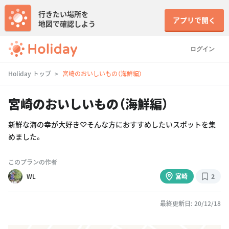
行きたい場所を
アプリで開く
地図で確認しよう
ログイン
Holiday トップ
宮崎のおいしいもの（海鮮編）
宮崎のおいしいもの（海鮮編）
新鮮な海の幸が大好き♡そんな方におすすめしたいスポットを集
めました。
このプランの作者
WL
宮崎
2
最終更新日: 20/12/18