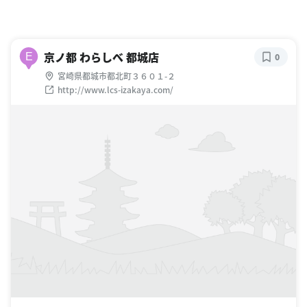
京ノ都 わらしべ 都城店
E
0
宮崎県都城市都北町３６０１-２
http://www.lcs-izakaya.com/