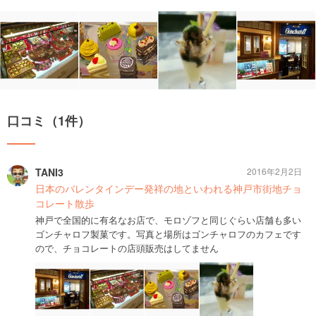
口コミ（1件）
TANI3
2016年2月2日
日本のバレンタインデー発祥の地といわれる神戸市街地チョ
コレート散歩
神戸で全国的に有名なお店で、モロゾフと同じぐらい店舗も多い
ゴンチャロフ製菓です。写真と場所はゴンチャロフのカフェです
ので、チョコレートの店頭販売はしてません