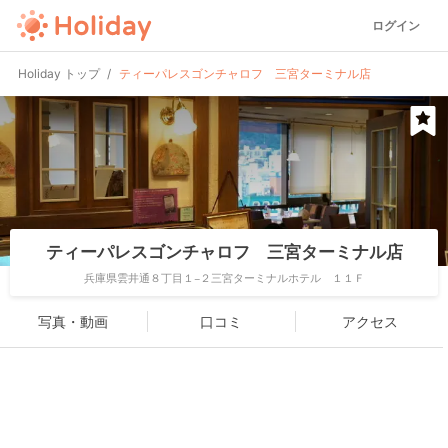
ログイン
Holiday トップ
ティーパレスゴンチャロフ 三宮ターミナル店
ティーパレスゴンチャロフ 三宮ターミナル店
兵庫県雲井通８丁目１−２三宮ターミナルホテル １１Ｆ
写真・動画
口コミ
アクセス