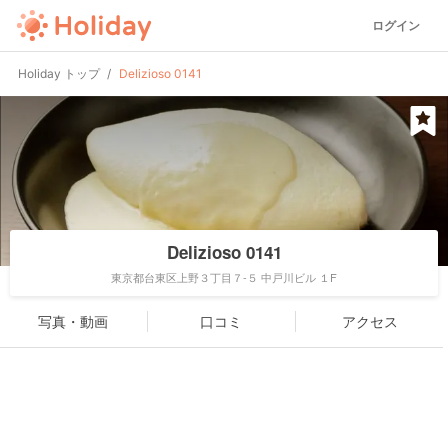
ログイン
Holiday トップ
Delizioso 0141
Delizioso 0141
東京都台東区上野３丁目７-５ 中戸川ビル １F
写真・動画
口コミ
アクセス