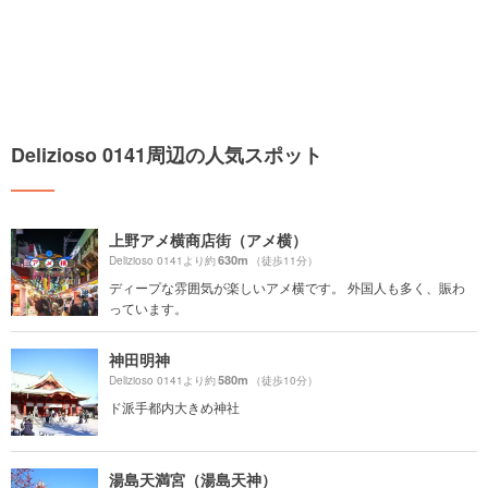
Delizioso 0141周辺の人気スポット
上野アメ横商店街（アメ横）
630m
Delizioso 0141より約
（徒歩11分）
ディープな雰囲気が楽しいアメ横です。 外国人も多く、賑わ
っています。
神田明神
580m
Delizioso 0141より約
（徒歩10分）
ド派手都内大きめ神社
湯島天満宮（湯島天神）