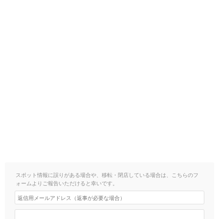
スポット情報に誤りがある場合や、移転・閉店している場合は、こちらのフ
ォームよりご報告いただけると幸いです。