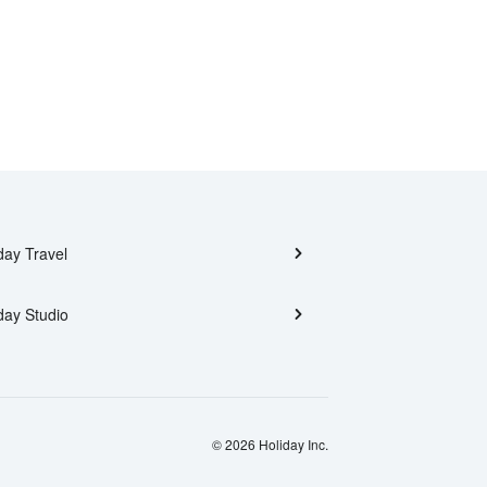
day Travel
day Studio
© 2026 Holiday Inc.