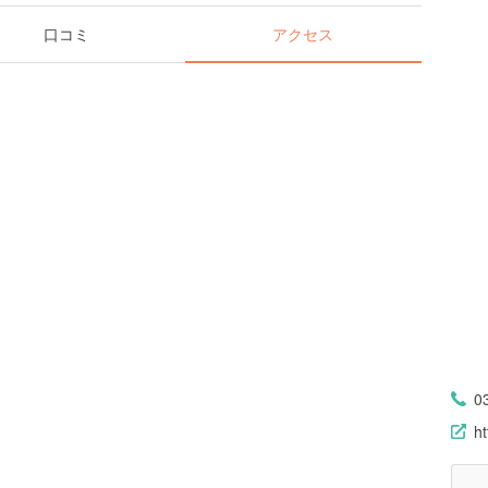
口コミ
アクセス
0
ht