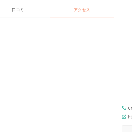
口コミ
アクセス
0
h