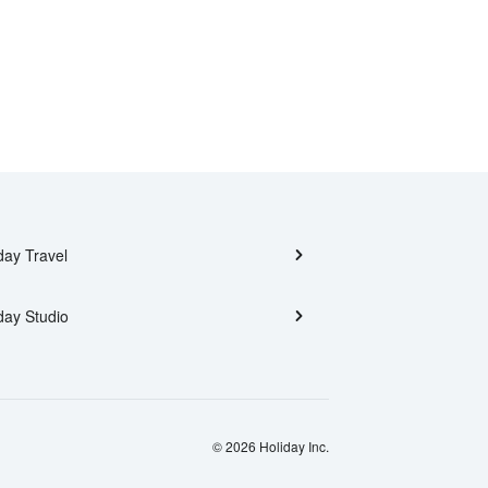
day Travel
day Studio
© 2026 Holiday Inc.