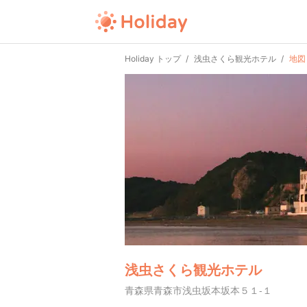
Holiday トップ
浅虫さくら観光ホテル
地図
浅虫さくら観光ホテル
青森県青森市浅虫坂本坂本５１-１