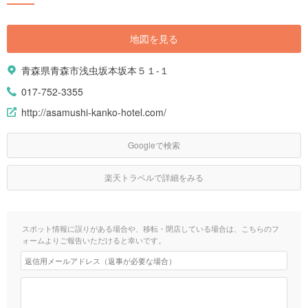
地図を見る
青森県青森市浅虫坂本坂本５１-１
017-752-3355
http://asamushi-kanko-hotel.com/
Googleで検索
楽天トラベルで詳細をみる
スポット情報に誤りがある場合や、移転・閉店している場合は、こちらのフ
ォームよりご報告いただけると幸いです。