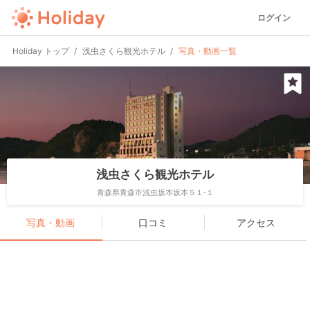
ログイン
Holiday トップ
浅虫さくら観光ホテル
写真・動画一覧
浅虫さくら観光ホテル
青森県青森市浅虫坂本坂本５１-１
写真・動画
口コミ
アクセス