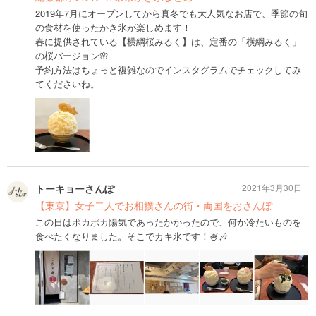
2019年7月にオープンしてから真冬でも大人気なお店で、季節の旬
の食材を使ったかき氷が楽しめます！
春に提供されている【横綱桜みるく】は、定番の「横綱みるく」
の桜バージョン🌸
予約方法はちょっと複雑なのでインスタグラムでチェックしてみ
てくださいね。
トーキョーさんぽ
2021年3月30日
【東京】女子二人でお相撲さんの街・両国をおさんぽ
この日はポカポカ陽気であったかかったので、何か冷たいものを
食べたくなりました。そこでカキ氷です！🍧🎶