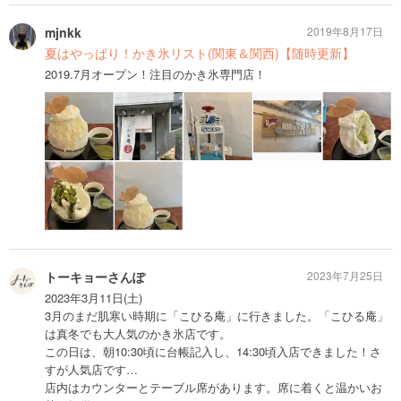
mjnkk
2019年8月17日
夏はやっぱり！かき氷リスト(関東＆関西)【随時更新】
2019.7月オープン！注目のかき氷専門店！
トーキョーさんぽ
2023年7月25日
2023年3月11日(土)
3月のまだ肌寒い時期に「こひる庵」に行きました。「こひる庵」
は真冬でも大人気のかき氷店です。
この日は、朝10:30頃に台帳記入し、14:30頃入店できました！さ
すが人気店です…
店内はカウンターとテーブル席があります。席に着くと温かいお