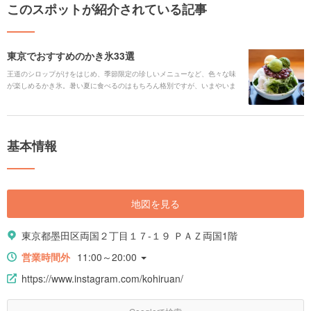
このスポットが紹介されている記事
東京でおすすめのかき氷33選
王道のシロップがけをはじめ、季節限定の珍しいメニューなど、色々な味
が楽しめるかき氷。暑い夏に食べるのはもちろん格別ですが、いまやいま
や一年を通じて楽しめるオールシーズンのデザートです。今回はそんなバ
リエーション豊富なかき氷が食べられるスポットを33箇所ピックアップし
てご紹介いたします！
基本情報
地図を見る
東京都墨田区両国２丁目１７-１９ ＰＡＺ両国1階
営業時間外
11:00～20:00
https://www.instagram.com/kohiruan/