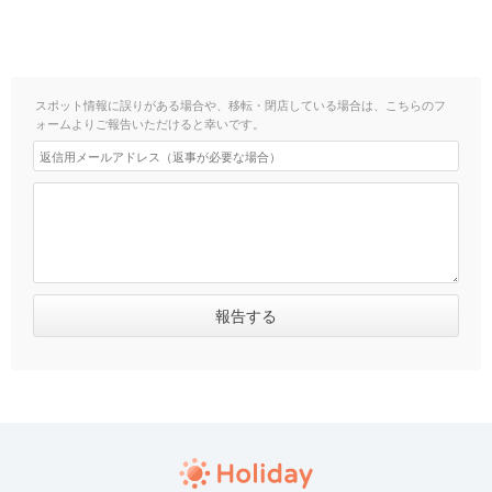
スポット情報に誤りがある場合や、移転・閉店している場合は、こちらのフ
ォームよりご報告いただけると幸いです。