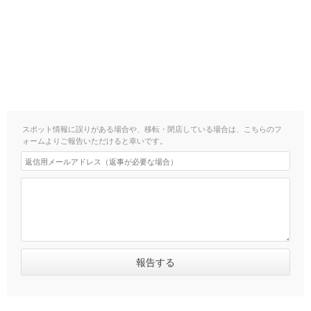
スポット情報に誤りがある場合や、移転・閉店している場合は、こちらのフ
ォームよりご報告いただけると幸いです。