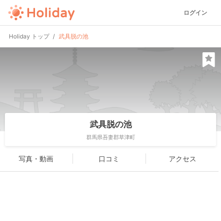
ログイン
Holiday トップ
武具脱の池
武具脱の池
群馬県吾妻郡草津町
写真・動画
口コミ
アクセス