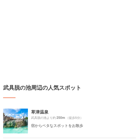
武具脱の池周辺の人気スポット
草津温泉
250m
武具脱の池より約
（徒歩5分）
宿からベタなスポットをお散歩