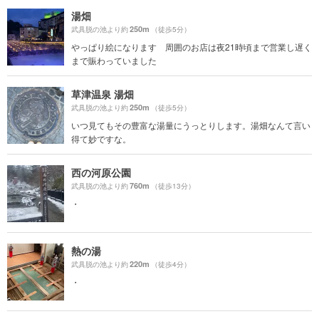
湯畑
250m
武具脱の池より約
（徒歩5分）
やっぱり絵になります 周囲のお店は夜21時頃まで営業し遅く
まで賑わっていました
草津温泉 湯畑
250m
武具脱の池より約
（徒歩5分）
いつ見てもその豊富な湯量にうっとりします。湯畑なんて言い
得て妙ですな。
西の河原公園
760m
武具脱の池より約
（徒歩13分）
・
熱の湯
220m
武具脱の池より約
（徒歩4分）
・