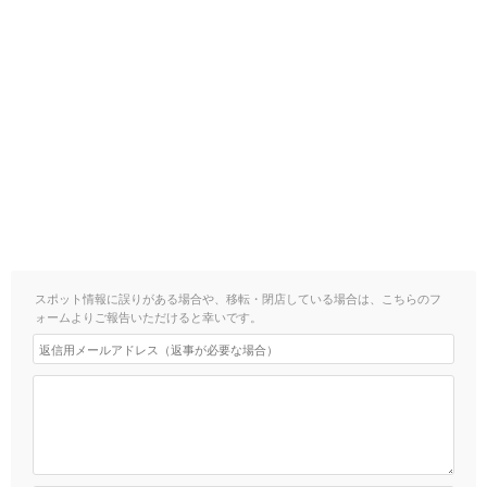
スポット情報に誤りがある場合や、移転・閉店している場合は、こちらのフ
ォームよりご報告いただけると幸いです。