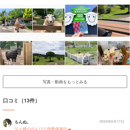
写真・動画をもっとみる
口コミ（13件）
もんぬ。
2024年6月17日
父と娘ののんびり伊香保旅行🐢