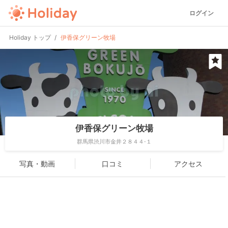
ログイン
Holiday トップ
伊香保グリーン牧場
伊香保グリーン牧場
群馬県渋川市金井２８４４-１
写真・動画
口コミ
アクセス