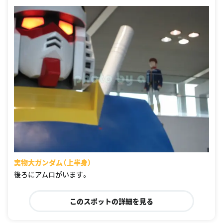
実物大ガンダム（上半身）
後ろにアムロがいます。
このスポットの詳細を見る