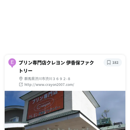
プリン専門店クレヨン 伊香保ファク
E
182
トリー
群馬県渋川市渋川３６９２-８
http://www.crayon2007.com/