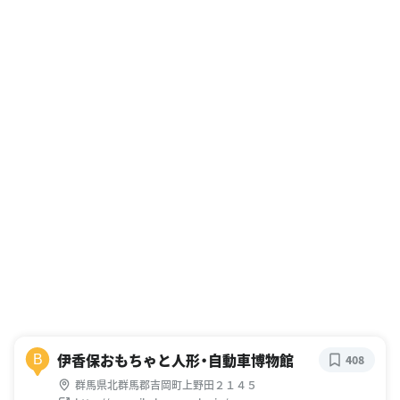
伊香保おもちゃと人形・自動車博物館
B
408
群馬県北群馬郡吉岡町上野田２１４５