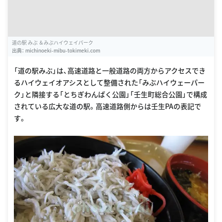
道の駅 みぶ ＆みぶハイウェイパーク
出典：
michinoeki-mibu-tokimeki.com
「道の駅みぶ」は、高速道路と一般道路の両方からアクセスでき
るハイウェイオアシスとして整備された「みぶハイウェーパー
ク」と隣接する「とちぎわんぱく公園」「壬生町総合公園」で構成
されている広大な道の駅。高速道路側からは壬生PAの表記で
す。