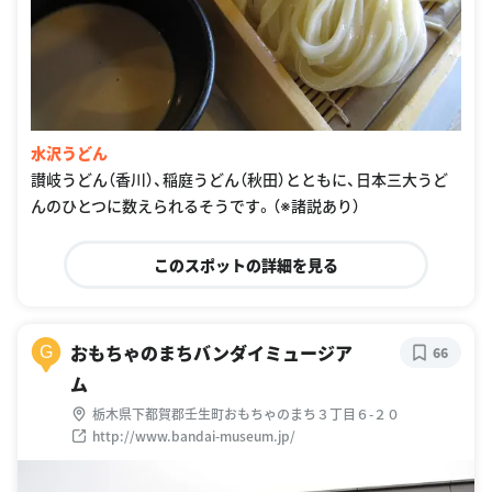
水沢うどん
讃岐うどん（香川）、稲庭うどん（秋田）とともに、日本三大うど
んのひとつに数えられるそうです。（※諸説あり）
このスポットの詳細を見る
おもちゃのまちバンダイミュージア
G
66
ム
栃木県下都賀郡壬生町おもちゃのまち３丁目６-２０
http://www.bandai-museum.jp/