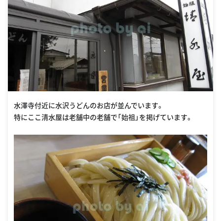
水澤寺付近に水沢うどんのお店が並んでいます。
特にここ清水屋は老舗中の老舗で「始祖」を掲げています。