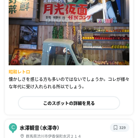
昭和レトロ
懐かしさを感じる方も多いのではないでしょうか。 コレが様々
な年代に受け入れられる所以でしょう。
このスポットの詳細を見る
水澤観音（水澤寺）
C
329
群馬県渋川市伊香保町水沢２１４