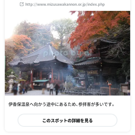
http://www.mizusawakannon.or.jp/index.php
伊香保温泉へ向かう途中にあるため、参拝客が多いです。
このスポットの詳細を見る