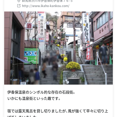
群馬県渋川市伊香保町伊香保７６-５
http://www.ikaho-kankou.com/
伊香保温泉のシンボル的な存在の石段街。
いかにも温泉街といった趣です。
宿では露天風呂を貸し切りましたが、風が強くて早々に切り上