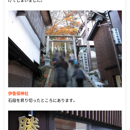
げてしまいました。
伊香保神社
石段を昇り切ったところにあります。