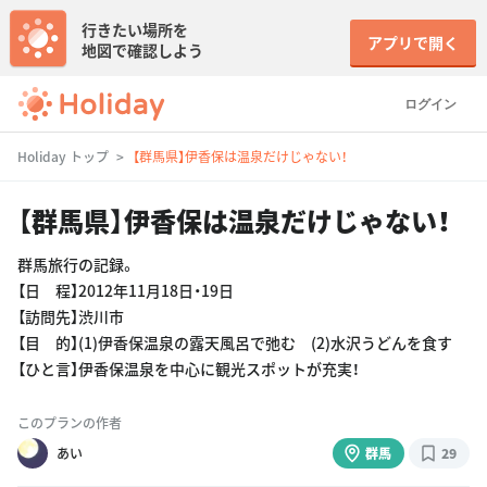
行きたい場所を
アプリで開く
地図で確認しよう
ログイン
Holiday トップ
【群馬県】伊香保は温泉だけじゃない！
【群馬県】伊香保は温泉だけじゃない！
群馬旅行の記録。
【日 程】2012年11月18日・19日
【訪問先】渋川市
【目 的】(1)伊香保温泉の露天風呂で弛む (2)水沢うどんを食す
【ひと言】伊香保温泉を中心に観光スポットが充実！
このプランの作者
あい
群馬
29