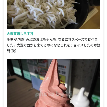
大洗直送しらす丼
壬生PA内の「みぶのおばちゃんち」なる飲食スペースで食べま
した。 大洗方面から来てるのになぜこれをチョイスしたのか疑
問（笑）