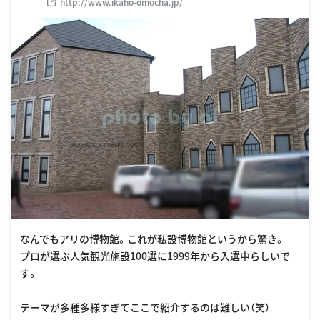
http://www.ikaho-omocha.jp/
なんでもアリの博物館。これが私設博物館というから驚き。
プロが選ぶ人気観光施設100選に1999年から入選中らしいで
す。
テーマが多種多様すぎてここで紹介するのは難しい（笑）