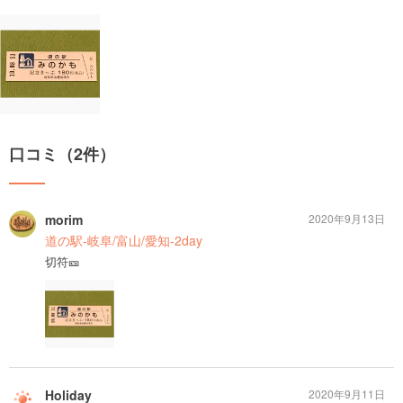
口コミ（2件）
morim
2020年9月13日
道の駅-岐阜/富山/愛知-2day
切符🎫
Holiday
2020年9月11日