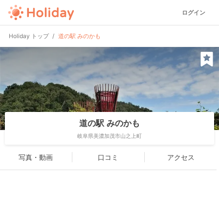
ログイン
Holiday トップ
道の駅 みのかも
道の駅 みのかも
岐阜県美濃加茂市山之上町
写真・動画
口コミ
アクセス