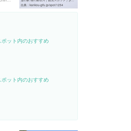
道の駅 桜の郷荘川｜観光スポット｜ぎふの旅ガイド
出典：
kankou-gifu.jp/spot/1254
スポット内のおすすめ
スポット内のおすすめ