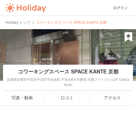
ログイン
Holiday トップ
コワーキングスペース SPACE KANTE 京都
コワーキングスペース SPACE KANTE 京都
京都府京都市中京区中京区手洗水町 手洗水町670番地 京都フクトクビル2F Co&Co
Kyoto
写真・動画
口コミ
アクセス