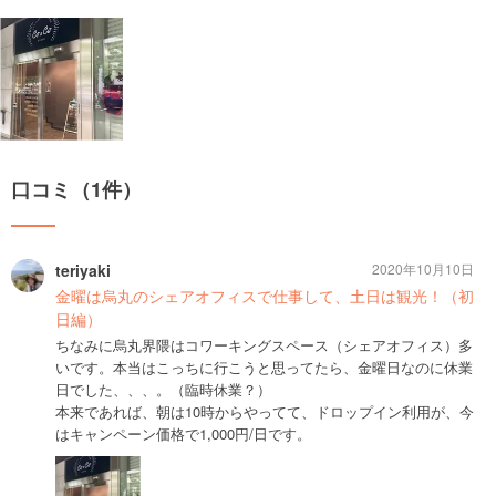
口コミ（1件）
teriyaki
2020年10月10日
金曜は烏丸のシェアオフィスで仕事して、土日は観光！（初
日編）
ちなみに烏丸界隈はコワーキングスペース（シェアオフィス）多
いです。本当はこっちに行こうと思ってたら、金曜日なのに休業
日でした、、、。（臨時休業？）
本来であれば、朝は10時からやってて、ドロップイン利用が、今
はキャンペーン価格で1,000円/日です。