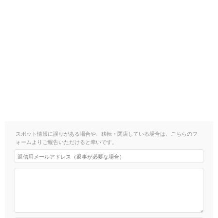
スポット情報に誤りがある場合や、移転・閉店している場合は、こちらのフ
ォームよりご報告いただけると幸いです。