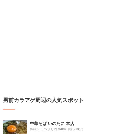
男前カラアゲ周辺の人気スポット
中華そば いのたに 本店
750m
男前カラアゲより約
（徒歩13分）