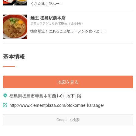
くさん建ち並ぶ一...
麺王 徳島駅前本店
130m
男前カラアゲより約
（徒歩3分）
徳島駅近くにあるご当地ラーメンを食べよう！
基本情報
地図を見る
徳島県徳島市寺島本町西1-61 地下1階
http://www.clementplaza.com/otokomae-karaage/
Googleで検索