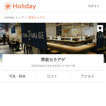
ログイン
Holiday トップ
男前カラアゲ
男前カラアゲ
徳島県徳島市寺島本町西1-61 地下1階
写真・動画
口コミ
アクセス