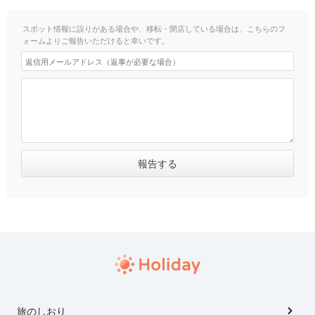
スポット情報に誤りがある場合や、移転・閉店している場合は、こちらのフ
ォームよりご報告いただけると幸いです。
旅のしおり