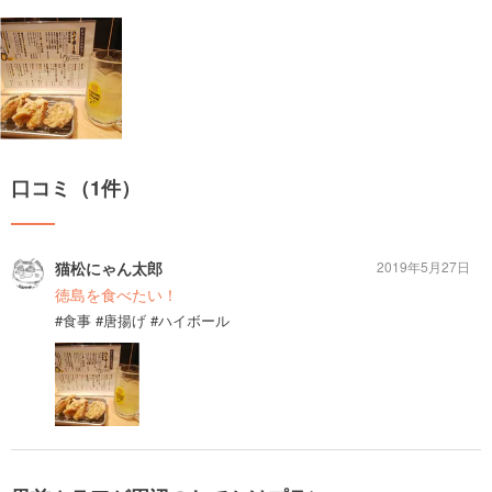
口コミ（1件）
猫松にゃん太郎
2019年5月27日
徳島を食べたい！
#食事 #唐揚げ #ハイボール