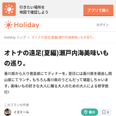
行きたい場所を
アプリで開く
地図で確認しよう
ログイン
Holiday トップ
オトナの遠足(夏編)瀬戸内海美味いもの巡り。
オトナの遠足(夏編)瀬戸内海美味いも
の巡り。
香川県から入り徳島県にてディナーを。翌日には香川県を経由し岡
山県にてランチ。もちろん香川県のうどんだって堪能しちゃいま
す。美味いもの好きな大人に贈る大人のための大人による修学旅
行！
このプランの作者
イズミール
香川
8