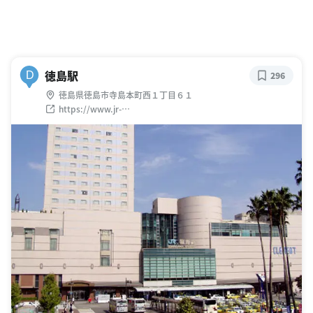
徳島駅
D
296
徳島県徳島市寺島本町西１丁目６１
https://www.jr-
shikoku.co.jp/01_trainbus/kakueki/tokushima/