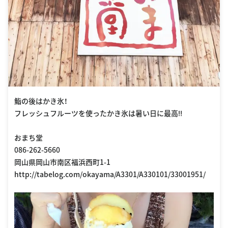
鮨の後はかき氷！
フレッシュフルーツを使ったかき氷は暑い日に最高‼︎
おまち堂
086-262-5660
岡山県岡山市南区福浜西町1-1
http://tabelog.com/okayama/A3301/A330101/33001951/