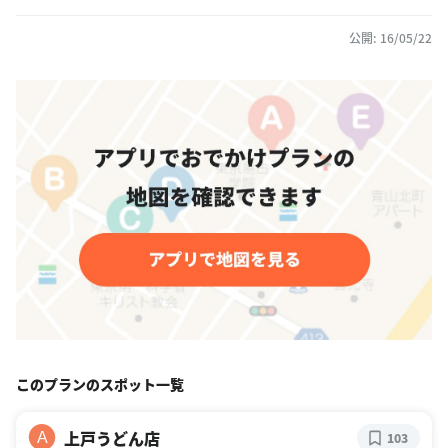
公開: 16/05/22
このプランのスポット一覧
上戸うどん店
A
103