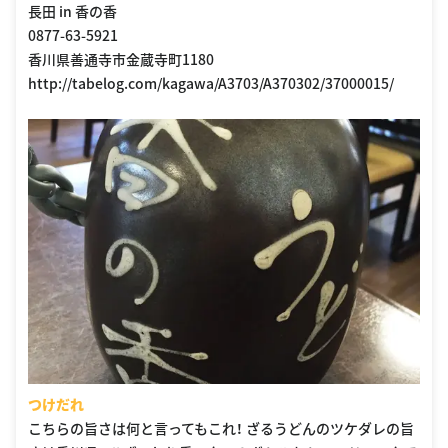
長田 in 香の香
0877-63-5921
香川県善通寺市金蔵寺町1180
http://tabelog.com/kagawa/A3703/A370302/37000015/
つけだれ
こちらの旨さは何と言ってもこれ！ ざるうどんのツケダレの旨