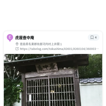
虎屋壺中庵
E
4
徳島県名東郡佐那河内村上井開１
https://tabelog.com/tokushima/A3601/A360104/36000369
/