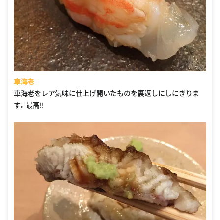
車海老
車海老をレア気味に仕上げ開いたものを裏返しにしにぎりま
す。最高‼︎