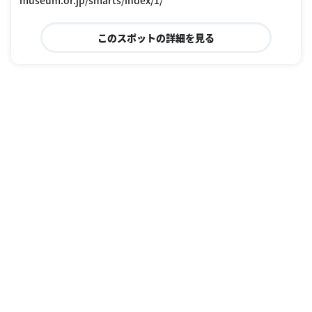
museum.or.jp/smarts/index/1/
このスポットの詳細を見る