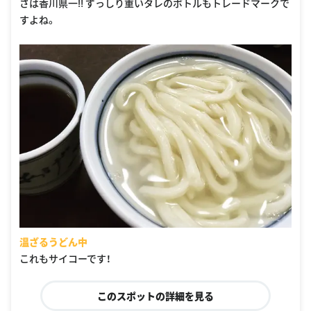
さは香川県一‼︎ ずっしり重いタレのボトルもトレードマークで
すよね。
温ざるうどん中
これもサイコーです！
このスポットの詳細を見る