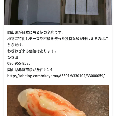
岡山県が日本に誇る鮨の名店です。
地物に特化しチーズや柑橘を使った独特な鮨が味わえるのはこ
ちらだけ。
わざわざ来る価値はあります。
ひさ田
086-955-8585
岡山県赤磐市桜が丘西9-1-4
http://tabelog.com/okayama/A3301/A330104/33000059/