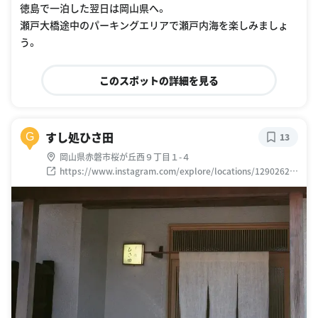
徳島で一泊した翌日は岡山県へ。
瀬戸大橋途中のパーキングエリアで瀬戸内海を楽しみましょ
う。
このスポットの詳細を見る
すし処ひさ田
G
13
岡山県赤磐市桜が丘西９丁目１-４
https://www.instagram.com/explore/locations/12902621
9