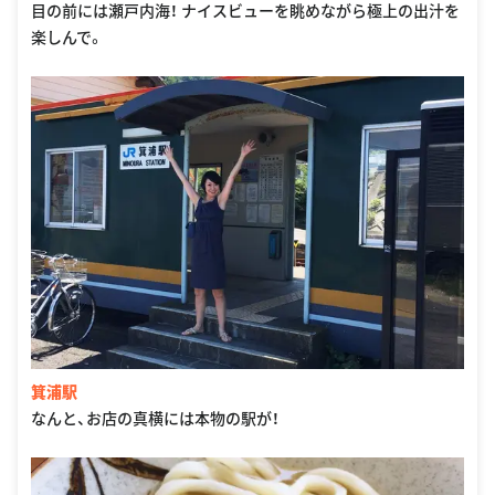
目の前には瀬戸内海！ ナイスビューを眺めながら極上の出汁を
楽しんで。
箕浦駅
なんと、お店の真横には本物の駅が！