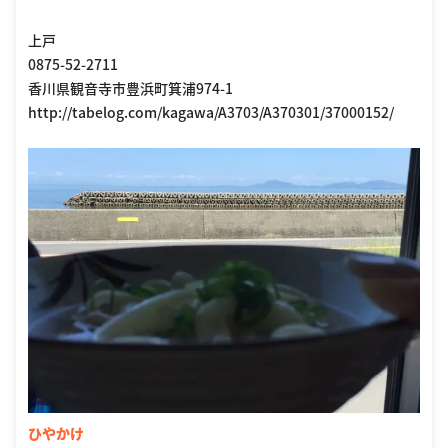
上戸
0875-52-2711
香川県観音寺市豊浜町箕浦974-1
http://tabelog.com/kagawa/A3703/A370301/37000152/
ひやかけ