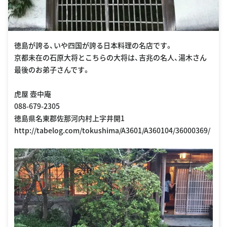
徳島が誇る、いや四国が誇る日本料理の名店です。
京都未在の石原大将とこちらの大将は、吉兆の名人、湯木さん
最後のお弟子さんです。
虎屋 壺中庵
088-679-2305
徳島県名東郡佐那河内村上字井開1
http://tabelog.com/tokushima/A3601/A360104/36000369/