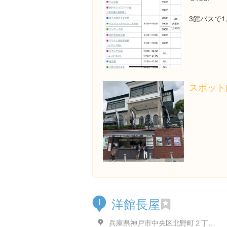
3館パスで1
スポット
洋館長屋
I
兵庫県神戸市中央区北野町２丁目３-１８