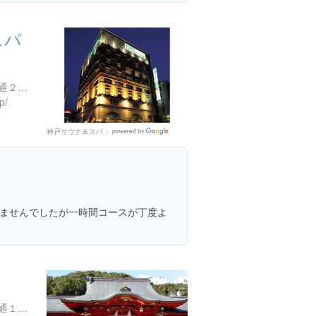
スパ
兵庫県神戸市中央区下山手通２丁目２-１０
p/
神戸サウナ＆スパ
Google
Places
ませんでしたが一時間コースが丁度よ
兵庫県神戸市中央区下山手通１丁目２-１