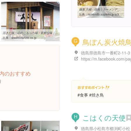
麺屋 六根 - 徳島 | ラーメンデータベース
出典：
ramendb.supleks.jp/s/33775.html
活きた味・心のこもった味・新鮮な味｜味処 あらし
出典：
arashi-naruto.co.jp
鳥ぼん炭火焼
G
徳島県徳島市一番町2-11-3
内のおすすめ
膳
#食事 #焼き鳥
こはくの天使
H