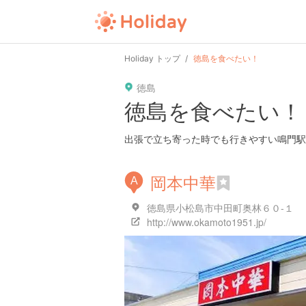
Holiday トップ
徳島を食べたい！
徳島
徳島を食べたい！
出張で立ち寄った時でも行きやすい鳴門駅
岡本中華
A
徳島県小松島市中田町奥林６０-１
http://www.okamoto1951.jp/