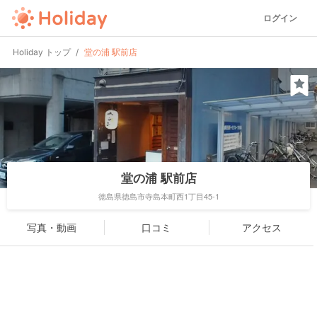
ログイン
Holiday トップ
堂の浦 駅前店
堂の浦 駅前店
徳島県徳島市寺島本町西1丁目45-1
写真・動画
口コミ
アクセス