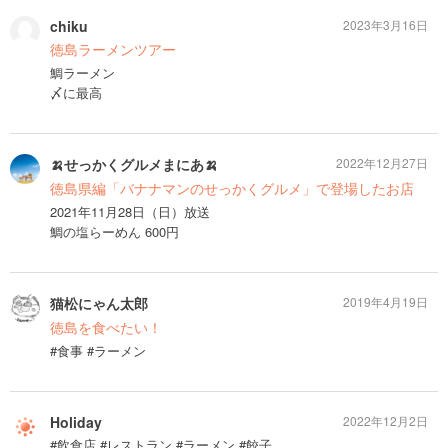
chiku
2023年3月16日
徳島ラーメンツアー
鯛ラーメン
〆に最高
🍌せっかくグルメまにあ🍌
2022年12月27日
徳島県編「バナナマンのせっかくグルメ」で登場したお店
2021年11月28日（日）放送
鯛の塩らーめん 600円
猫松にゃん太郎
2019年4月19日
徳島を食べたい！
#食事 #ラーメン
Holiday
2022年12月2日
#飲食店 #レストラン #ラーメン #餃子