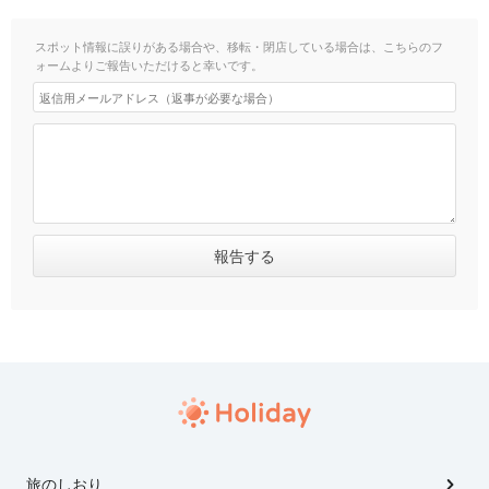
スポット情報に誤りがある場合や、移転・閉店している場合は、こちらのフ
ォームよりご報告いただけると幸いです。
旅のしおり