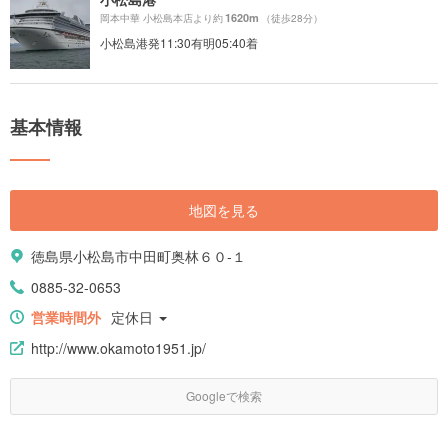
1620m
岡本中華 小松島本店より約
（徒歩28分）
小松島港発11:30有明05:40着
基本情報
地図を見る
徳島県小松島市中田町奥林６０-１
0885-32-0653
営業時間外
定休日
http://www.okamoto1951.jp/
Googleで検索