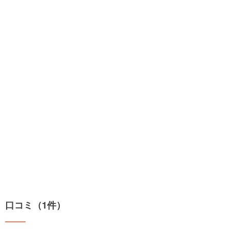
口コミ（1件）