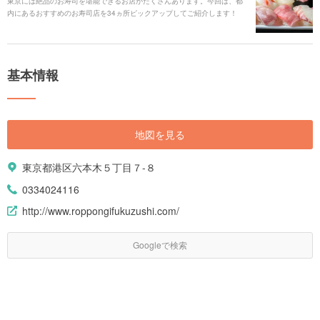
東京には絶品のお寿司を堪能できるお店がたくさんあります。今回は、都
内にあるおすすめのお寿司店を34ヵ所ピックアップしてご紹介します！
基本情報
地図を見る
東京都港区六本木５丁目７-８
0334024116
http://www.roppongifukuzushi.com/
Googleで検索