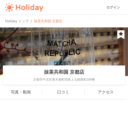
ログイン
Holiday トップ
抹茶共和国 京都店
抹茶共和国 京都店
京都市中京区東木屋町四条上る鍋屋町209番
写真・動画
口コミ
アクセス