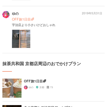
ゆの
2019年5月31日
OFF旅1日目🌈
宇治店より小さいけどおしゃれ
抹茶共和国 京都店周辺のおでかけプラン
OFF旅1日目🌈
ゆの
京都
73