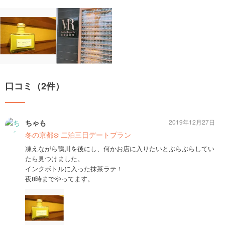
口コミ（2件）
ちゃも
2019年12月27日
冬の京都❄️ 二泊三日デートプラン
凍えながら鴨川を後にし、何かお店に入りたいとぶらぶらしてい
たら見つけました。
インクボトルに入った抹茶ラテ！
夜8時までやってます。