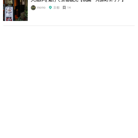
momo
京都
14