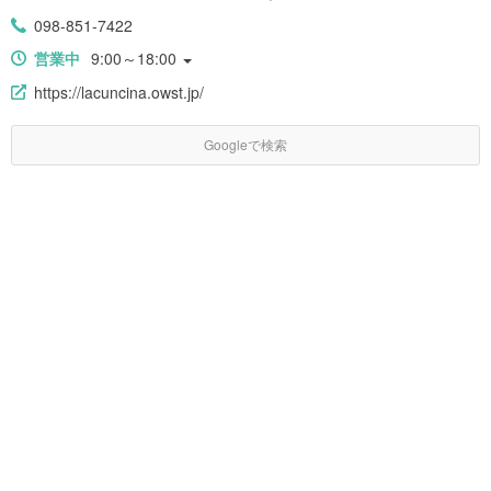
098-851-7422
営業中
9:00～18:00
https://lacuncina.owst.jp/
Googleで検索