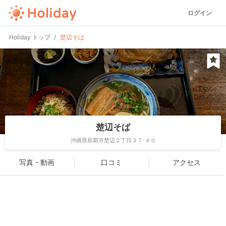
ログイン
Holiday トップ
楚辺そば
楚辺そば
沖縄県那覇市楚辺２丁目３７-４０
写真・動画
口コミ
アクセス