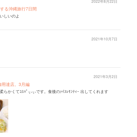
2022年8月22日
する沖縄旅行7日間
いしいのよ
2021年10月7日
2021年3月2日
。ｼﾞﾓ人御用達店。3月編
かくてｺｽﾊﾟぃぃです。食後のｧｲｽﾚﾓﾝﾃｨｰ 出してくれます