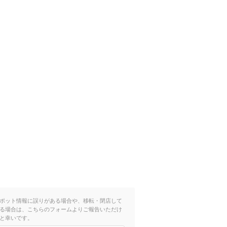
ポット情報に誤りがある場合や、移転・閉店して
る場合は、こちらのフォームよりご報告いただけ
と幸いです。