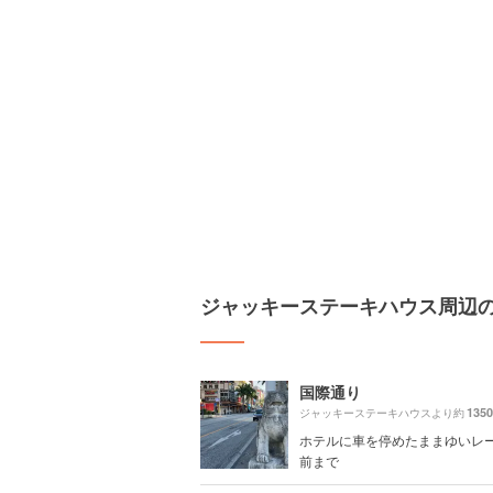
ジャッキーステーキハウス周辺
国際通り
135
ジャッキーステーキハウスより約
ホテルに車を停めたままゆいレ
前まで