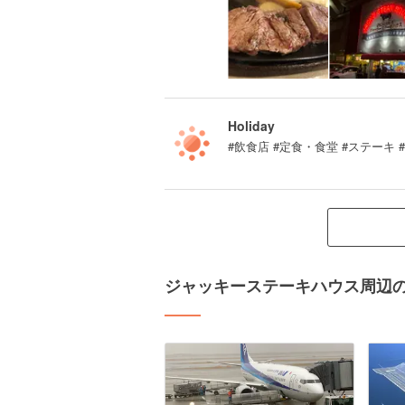
Holiday
#飲食店 #定食・食堂 #ステーキ 
ジャッキーステーキハウス周辺