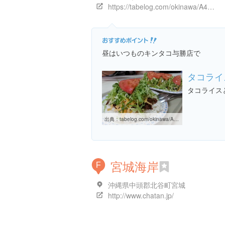
https://tabelog.com/okinawa/A4703/A470302/47000150/
昼はいつものキンタコ与勝店で
タコライ
タコライス
出典：
tabelog.com/okinawa/A4703/A470302/47000150
宮城海岸
F
沖縄県中頭郡北谷町宮城
http://www.chatan.jp/