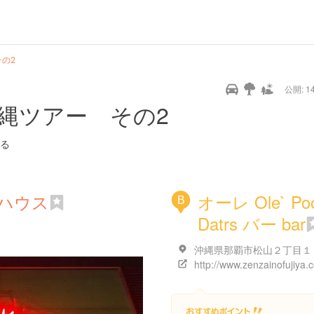
の2
公開: 14
縄ツアー その2
る
ハウス
オーレ Ole` Poo
B
Datrs バー bar
http://www.zenzainofujiya.