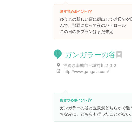
ゆうじの新しい店に顔出して砂辺で夕
んで、那覇に戻って夜のパトロール
この日の夜プランはまだ未定
ガンガラーの谷
H
沖縄県南城市玉城前川２０２
http://www.gangala.com/
ガンガラーの谷と玉泉洞どちらかで迷
ちなみに、どちらも行ったことがない