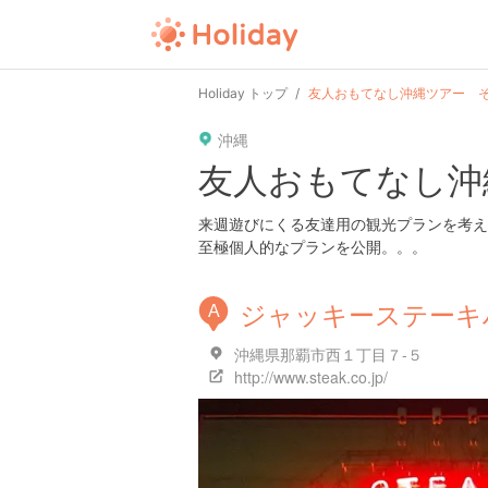
Holiday トップ
友人おもてなし沖縄ツアー そ
沖縄
友人おもてなし沖
来週遊びにくる友達用の観光プランを考え
至極個人的なプランを公開。。。
ジャッキーステーキ
A
沖縄県那覇市西１丁目７-５
http://www.steak.co.jp/