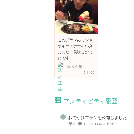
このプランみてジャ
ッキーステーキいき
ました！美味しかっ
たです..
清水 直哉
15/11/25
アクティビティ履歴
おでかけプランを公開しました
0
0
2014年10月18日