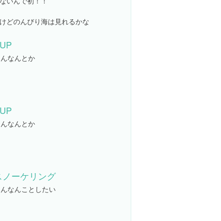
ないんで初！！
けどのんびり海は見れるかな
UP
こんなんとか
UP
こんなんとか
スノーケリング
こんなんことしたい