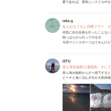
夏であれば、美味しいスイカ🍉を
taka-g
友人おもてなし沖縄ツアー そ
何気に自分自身も行ったことない
朝っぱらから行ってやるぜ
今回マリンスポーツはできんけど
IZFU
美ら海水族館と瀬底島、そして
美ら海水族館から少々南下すると
ビーチと海に沈む夕日が大変綺麗