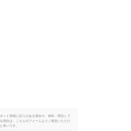
ポット情報に誤りがある場合や、移転・閉店して
る場合は、こちらのフォームよりご報告いただけ
と幸いです。