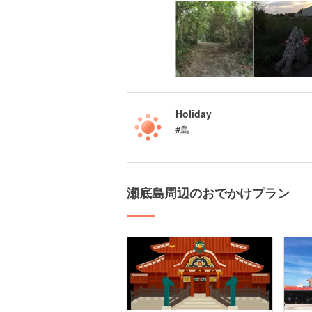
Holiday
#島
瀬底島周辺のおでかけプラン