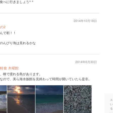
食べに行きましょう^ ^
2014年10月18日
の2
んで初！！
のんびり海は見れるかな
2014年6月30日
軽食 木曜館
、橋で渡れる島があります。
なので、美ら海水族館を見終わって時間が開いていたら是非。
ス
い
る