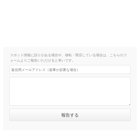
スポット情報に誤りがある場合や、移転・閉店している場合は、こちらのフ
ォームよりご報告いただけると幸いです。