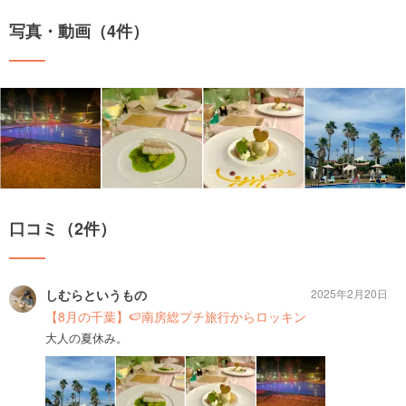
写真・動画（4件）
口コミ（2件）
しむらというもの
2025年2月20日
【8月の千葉】🍉南房総プチ旅行からロッキン
大人の夏休み。