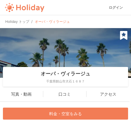
ログイン
Holiday トップ
オーパ・ヴィラージュ
オーパ・ヴィラージュ
千葉県館山市犬石１６８７
写真・動画
口コミ
アクセス
料金・空室をみる