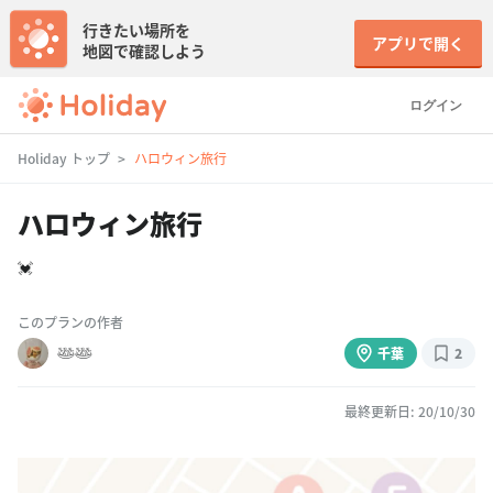
行きたい場所を
アプリで開く
地図で確認しよう
ログイン
Holiday トップ
ハロウィン旅行
ハロウィン旅行
💓
このプランの作者
𓅸𓅸
千葉
2
最終更新日: 20/10/30