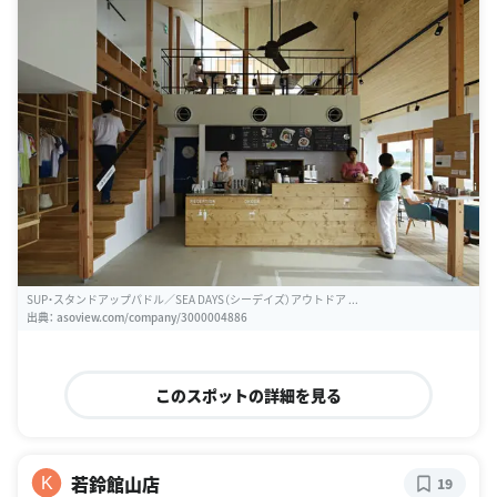
SUP・スタンドアップパドル／SEA DAYS（シーデイズ）アウトドア ...
出典：
asoview.com/company/3000004886
このスポットの詳細を見る
若鈴館山店
K
19