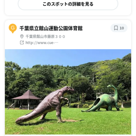
このスポットの詳細を見る
千葉県立館山運動公園体育館
G
10
千葉県館山市藤原３００
http://www.cue-
net.or.jp/kouen/tateyama/annai/gymnasium.html