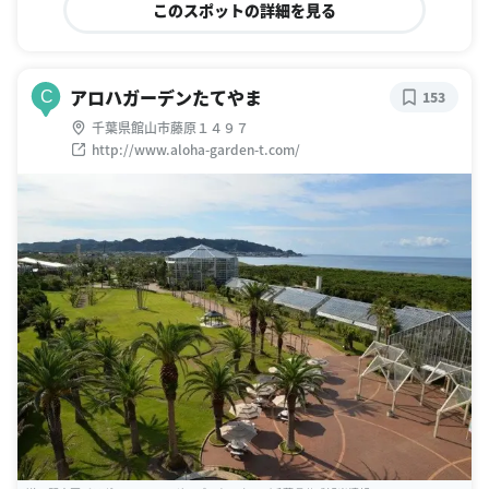
このスポットの詳細を見る
アロハガーデンたてやま
C
153
千葉県館山市藤原１４９７
http://www.aloha-garden-t.com/