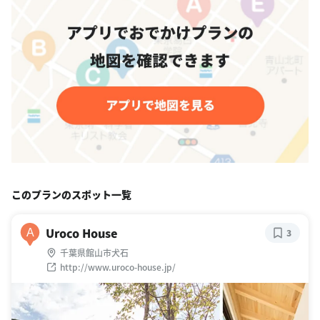
このプランのスポット一覧
Uroco House
A
3
千葉県館山市犬石
http://www.uroco-house.jp/