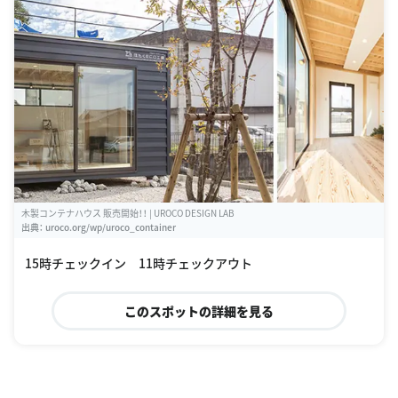
木製コンテナハウス 販売開始！！ | UROCO DESIGN LAB
出典：
uroco.org/wp/uroco_container
15時チェックイン 11時チェックアウト
このスポットの詳細を見る