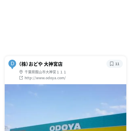
（株）おどや 大神宮店
D
11
千葉県館山市大神宮１１１
http://www.odoya.com/