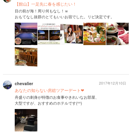
【館山】一足先に春を感じたい！
目の前が海！周り何もなし！ｗ
おもてなし抜群のとてもいいお宿でした。リピ決定です。
chevalier
2017年12月10日
あなたの知らない房総ツアーデート❤︎
舟盛りの刺身が特徴のお食事やきれいなお部屋、
大型ですが、おすすめのホテルです(^^)