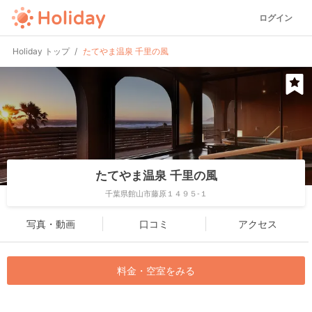
ログイン
Holiday トップ
たてやま温泉 千里の風
たてやま温泉 千里の風
千葉県館山市藤原１４９５-１
写真・動画
口コミ
アクセス
料金・空室をみる