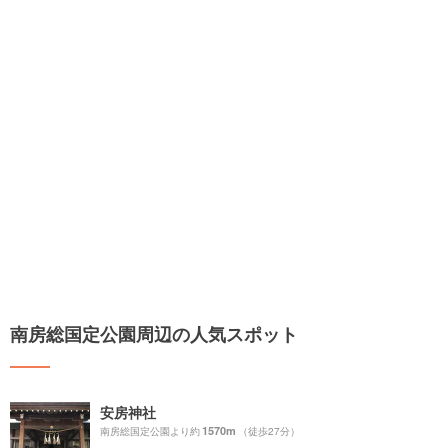
南房総国定公園周辺の人気スポット
安房神社
1570m
南房総国定公園より約
（徒歩27分）