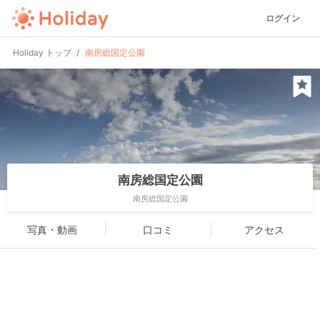
ログイン
Holiday トップ
南房総国定公園
南房総国定公園
南房総国定公園
写真・動画
口コミ
アクセス