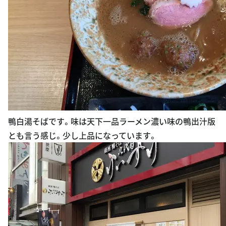
鴨白湯そばです。味は天下一品ラーメン濃い味の鴨出汁版
とも言う感じ。少し上品になっています。