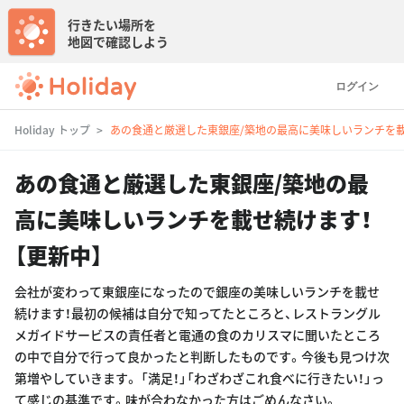
行きたい場所を
地図で確認しよう
ログイン
Holiday トップ
あの食通と厳選した東銀座/築地の最高に美味しいランチを載
あの食通と厳選した東銀座/築地の最
高に美味しいランチを載せ続けます！
【更新中】
会社が変わって東銀座になったので銀座の美味しいランチを載せ
続けます！最初の候補は自分で知ってたところと、レストラングル
メガイドサービスの責任者と電通の食のカリスマに聞いたところ
の中で自分で行って良かったと判断したものです。今後も見つけ次
第増やしていきます。 「満足！」「わざわざこれ食べに行きたい！」っ
て感じの基準です。味が合わなかった方はごめんなさい。