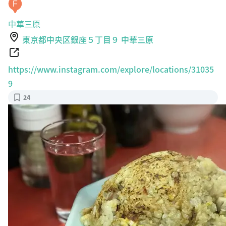
F
中華三原
東京都中央区銀座５丁目９ 中華三原
https://www.instagram.com/explore/locations/31035
9
24