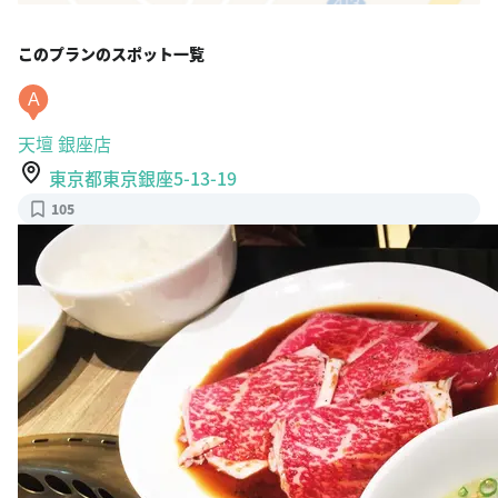
このプランのスポット一覧
A
天壇 銀座店
東京都東京銀座5-13-19
105