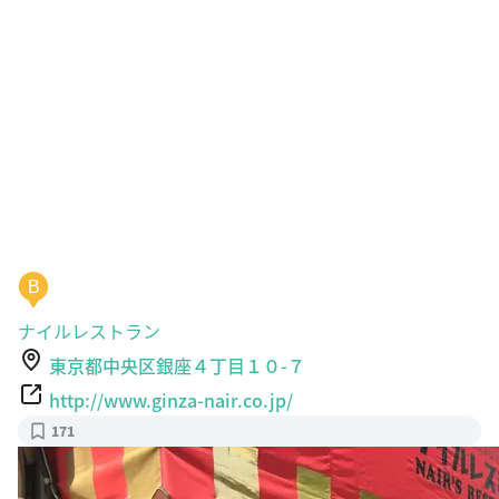
B
ナイルレストラン
東京都中央区銀座４丁目１０-７
http://www.ginza-nair.co.jp/
171