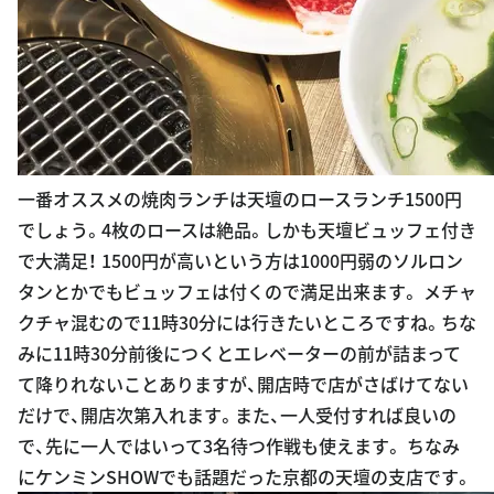
一番オススメの焼肉ランチは天壇のロースランチ1500円
でしょう。4枚のロースは絶品。しかも天壇ビュッフェ付き
で大満足！ 1500円が高いという方は1000円弱のソルロン
タンとかでもビュッフェは付くので満足出来ます。 メチャ
クチャ混むので11時30分には行きたいところですね。ちな
みに11時30分前後につくとエレベーターの前が詰まって
て降りれないことありますが、開店時で店がさばけてない
だけで、開店次第入れます。また、一人受付すれば良いの
で、先に一人ではいって3名待つ作戦も使えます。 ちなみ
にケンミンSHOWでも話題だった京都の天壇の支店です。