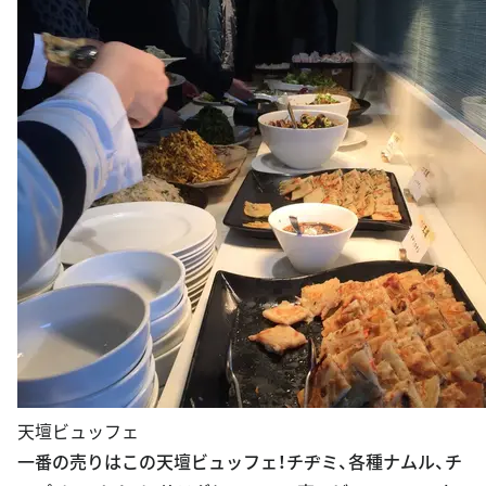
天壇ビュッフェ
一番の売りはこの天壇ビュッフェ！チヂミ、各種ナムル、チ