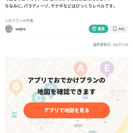
ちなみに、パラディーゾ、ヤナギなどはびっくりレベルです。
このプランの作者
seijiro
東京
442
最終更新日: 24/07/25