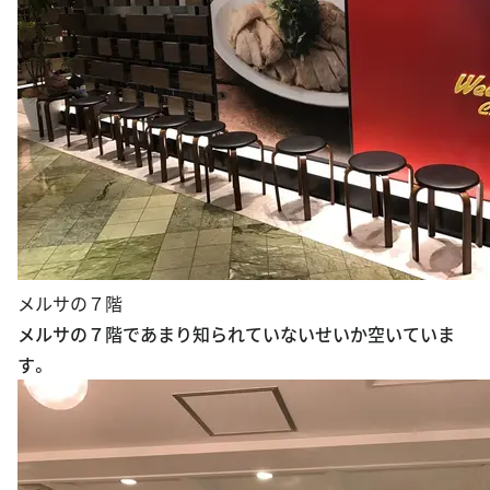
メルサの７階
メルサの７階であまり知られていないせいか空いていま
す。