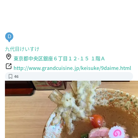
D
九代目けいすけ
東京都中央区銀座６丁目１２-１５ １階Ａ
http://www.grandcuisine.jp/keisuke/9daime.html
46