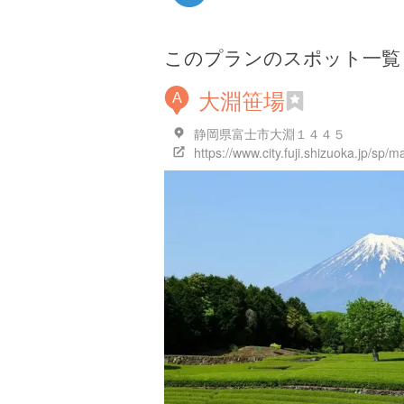
このプランのスポット一覧
大淵笹場
A
静岡県富士市大淵１４４５