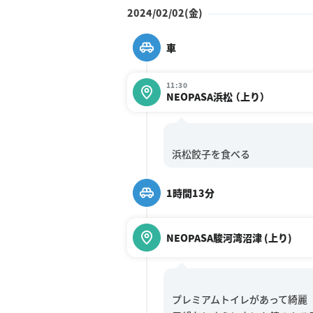
2024/02/02(金)
車
11:30
NEOPASA浜松 （上り）
1時間13分
NEOPASA駿河湾沼津 (上り)
プレミアムトイレがあって綺麗