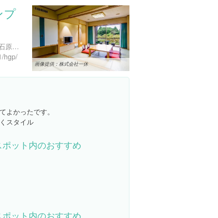
ンプ
神奈川県足柄下郡箱根町仙石原１２４４-２
1/hgp/
画像提供：株式会社一休
てよかったです。
くスタイル
スポット内のおすすめ
スポット内のおすすめ