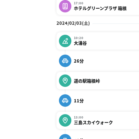
17:00
ホテルグリーンプラザ 箱根
2024/02/03(土)
10:20
大涌谷
26分
道の駅箱根峠
11分
13:00
三島スカイウォーク