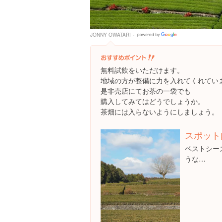
JONNY OWATARI
Google
Places
無料試飲をいただけます。
地域の方が整備に力を入れてくれてい
是非売店にてお茶の一袋でも
購入してみてはどうでしょうか。
茶畑には入らないようにしましょう。
スポット
ベストシー
うな…