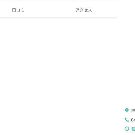
口コミ
アクセス
0