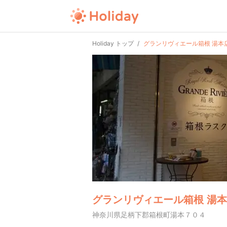
Holiday トップ
グランリヴィエール箱根 湯本
グランリヴィエール箱根 湯
神奈川県足柄下郡箱根町湯本７０４