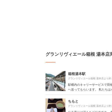
グランリヴィエール箱根 湯本店
箱根湯本駅
グランリヴィエール箱根 湯本店より約
駅構内のキャリーサービスで荷
へ送ってもらいます。 私たちはバス
ちもと
グランリヴィエール箱根 湯本店より約
お土産には湯もちがおすすめ。 