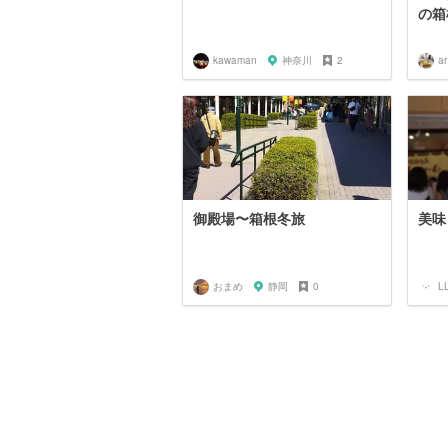
の箱
kawaman
神奈川
2
ar
御殿場〜箱根冬旅
美味
おまめ
静岡
0
L