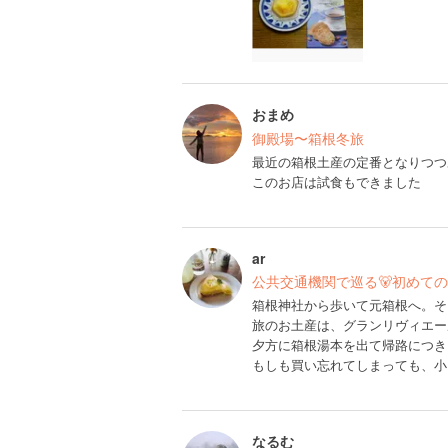
おまめ
御殿場〜箱根冬旅
最近の箱根土産の定番となりつつ
このお店は試食もできました
ar
公共交通機関で巡る🐻初めて
箱根神社から歩いて元箱根へ。そ
旅のお土産は、グランリヴィエー
夕方に箱根湯本を出て帰路につき
もしも買い忘れてしまっても、小
なるむ