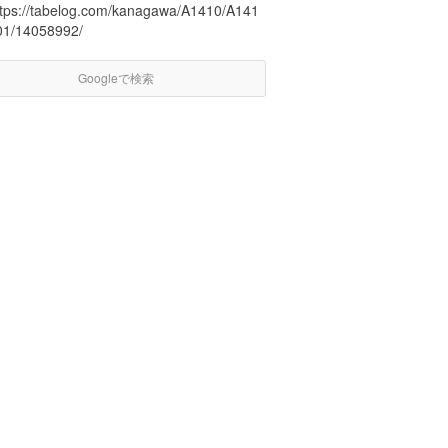
ttps://tabelog.com/kanagawa/A1410/A141
01/14058992/
Googleで検索