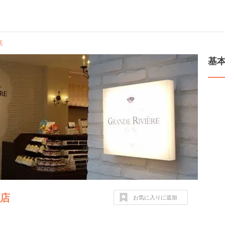
店
基
本店
お気に入りに追加